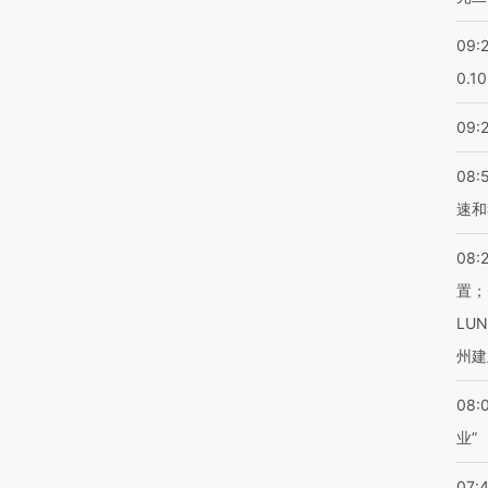
09:
0.1
09:
08:
速和
08:
置；
LU
州建
08:
业”
07: