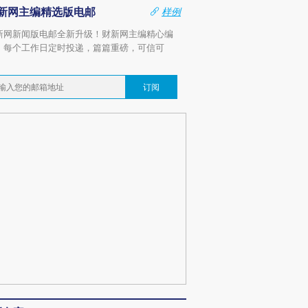
新网主编精选版电邮
样例
新网新闻版电邮全新升级！财新网主编精心编
，每个工作日定时投递，篇篇重磅，可信可
。
订阅