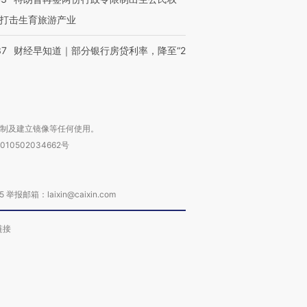
打击生育旅游产业
37
财经早知道｜部分银行房贷利率，降至“2
复制及建立镜像等任何使用。
010502034662号
箱：laixin@caixin.com
链接