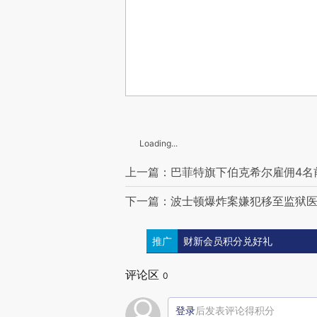
Loading...
上一篇：巴菲特旗下伯克希尔雇佣4名前
下一篇：波士顿爆炸案嫌犯移至监狱
推广
财新会员积分兑好礼
评论区
0
登录
后发表评论得积分