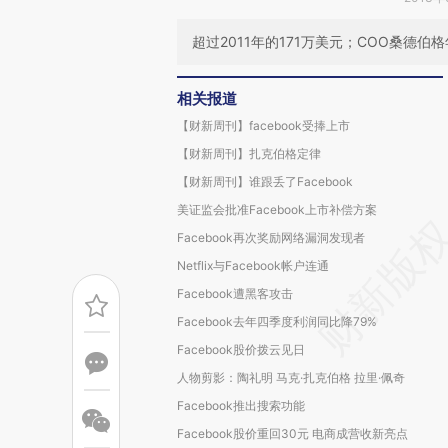
超过2011年的171万美元；COO桑德伯格
相关报道
【财新周刊】facebook受捧上市
【财新周刊】扎克伯格定律
【财新周刊】谁跟丢了Facebook
美证监会批准Facebook上市补偿方案
Facebook再次奖励网络漏洞发现者
Netflix与Facebook帐户连通
Facebook遭黑客攻击
Facebook去年四季度利润同比降79%
Facebook股价拨云见日
人物剪影：陶礼明 马克·扎克伯格 拉里·佩奇
Facebook推出搜索功能
Facebook股价重回30元 电商成营收新亮点