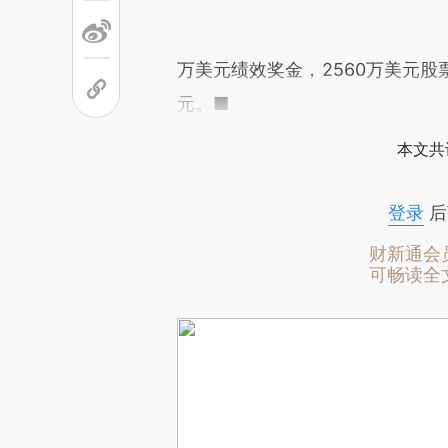
万美元绩效奖金，2560万美元股票
元。■
本文共
登录
后
财新通会
可畅读全