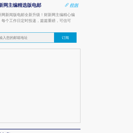
新网主编精选版电邮
样例
新网新闻版电邮全新升级！财新网主编精心编
，每个工作日定时投递，篇篇重磅，可信可
。
订阅