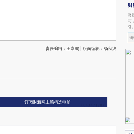
财
财
写
引
责任编辑：王嘉鹏 | 版面编辑：杨秋波
订阅财新网主编精选电邮