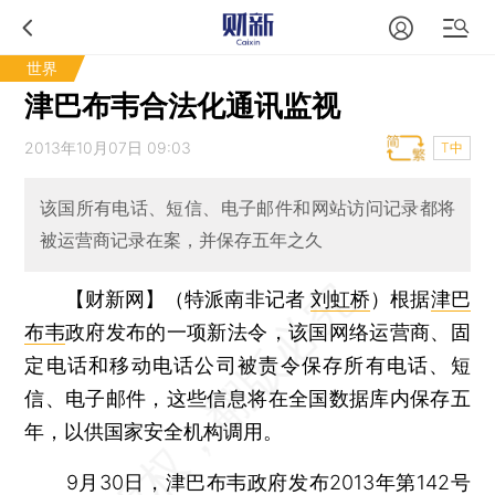
世界
津巴布韦合法化通讯监视
2013年10月07日 09:03
T中
该国所有电话、短信、电子邮件和网站访问记录都将
被运营商记录在案，并保存五年之久
【财新网】（特派南非记者
刘虹桥
）
根据
津巴
布韦
政府发布的一项新法令，该国网络运营商、固
定电话和移动电话公司被责令保存所有电话、短
信、电子邮件，这些信息将在全国数据库内保存五
年，以供国家安全机构调用。
9月30日，津巴布韦政府发布2013年第142号