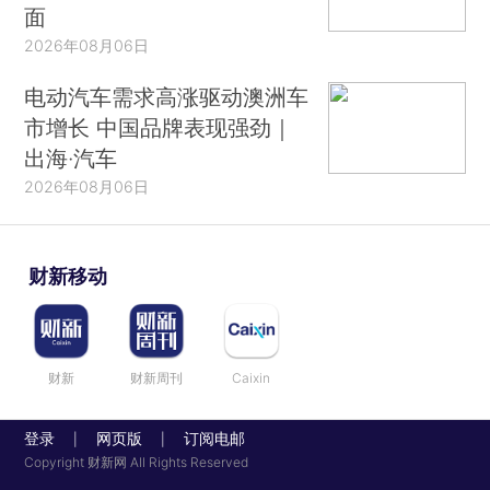
面
2026年08月06日
电动汽车需求高涨驱动澳洲车
市增长 中国品牌表现强劲｜
出海·汽车
2026年08月06日
财新移动
财新
财新周刊
Caixin
登录
网页版
订阅电邮
|
|
Copyright 财新网 All Rights Reserved