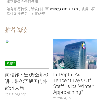
建立镜像等任何使用。
如有意愿转载，请发邮件至
hello@caixin.com
，获得书面
确认及授权后，方可转载。
推荐阅读
私房课
In Depth: As
向松祚：宏观经济70
Tencent Lays Off
讲，带你了解国内外
Staff, Is Its ‘Winter’
经济大局
Approaching?
2022年04月06日
2022年04月01日