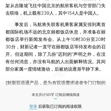
架从吉隆坡飞往中国北京的航班客机与空管部门失
去联络，机上载有239人，其中154人是中国人。
事发后，马航将失联客机乘客家属安排到离首
都国际机场不远的北京丽都饭店休息，并准备在丽
都饭店举行新闻发布会。从上午10时30分至20时
30分，财新记者一直守在丽都饭店等待发布会的召
开。但这期间，除了几份“迟到的”声明之外，在没
有任何消息，亦没有马航的人出面解释情况。其间
部分家属一度情绪激动，后被劝说逐渐平静下来。
[财新双语通产品，是为有双语需求读者专门订制的
优惠产品，
按此可享超值优惠订阅
。]
本文共计505字 订阅后继续阅读
登录
后获取已订阅的阅读权限