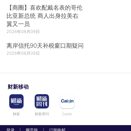
【商圈】喜欢配戴名表的哥伦
比亚新总统 商人出身拉美右
翼又一员
2026年08月09日
离岸信托90天补税窗口期疑问
2026年08月09日
财新移动
财新
财新周刊
Caixin
登录
网页版
订阅电邮
|
|