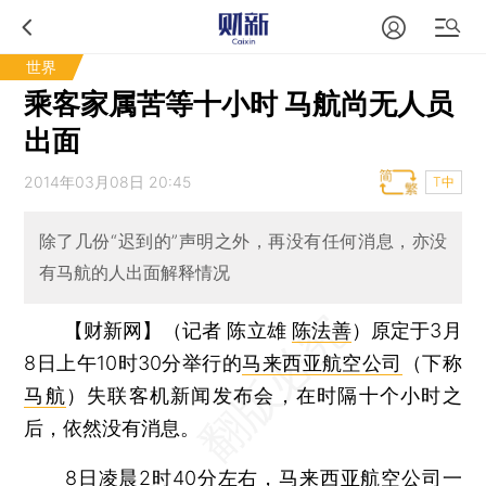
世界
乘客家属苦等十小时 马航尚无人员
出面
2014年03月08日 20:45
T中
除了几份“迟到的”声明之外，再没有任何消息，亦没
有马航的人出面解释情况
【财新网】（记者 陈立雄
陈法善
）
原定于3月
8日上午10时30分举行的
马来西亚航空公司
（下称
马航
）失联客机新闻发布会，在时隔十个小时之
后，依然没有消息。
8日凌晨2时40分左右，马来西亚航空公司一