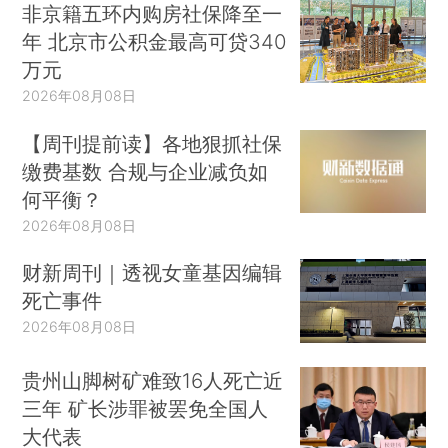
非京籍五环内购房社保降至一
年 北京市公积金最高可贷340
万元
2026年08月08日
【周刊提前读】各地狠抓社保
缴费基数 合规与企业减负如
何平衡？
2026年08月08日
财新周刊｜透视女童基因编辑
死亡事件
2026年08月08日
贵州山脚树矿难致16人死亡近
三年 矿长涉罪被罢免全国人
大代表