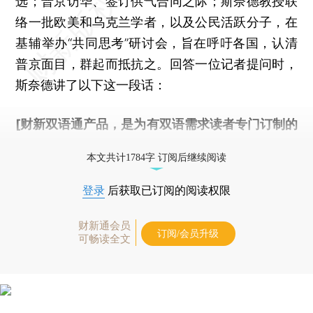
选；普京访华、签订供气合同之际；斯奈德教授联
络一批欧美和乌克兰学者，以及公民活跃分子，在
基辅举办“共同思考”研讨会，旨在呼吁各国，认清
普京面目，群起而抵抗之。回答一位记者提问时，
斯奈德讲了以下这一段话：
[财新双语通产品，是为有双语需求读者专门订制的
优惠产品，
按此可享超值优惠订阅
。]
本文共计1784字 订阅后继续阅读
登录
后获取已订阅的阅读权限
财新通会员
订阅/会员升级
可畅读全文