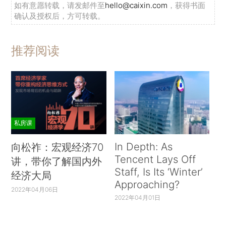
如有意愿转载，请发邮件至
hello@caixin.com
，获得书面
确认及授权后，方可转载。
推荐阅读
私房课
In Depth: As
向松祚：宏观经济70
Tencent Lays Off
讲，带你了解国内外
Staff, Is Its ‘Winter’
经济大局
Approaching?
2022年04月06日
2022年04月01日