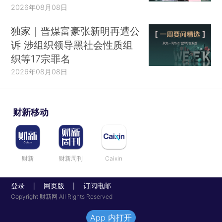
2026年08月08日
独家｜晋煤富豪张新明再遭公
诉 涉组织领导黑社会性质组
织等17宗罪名
2026年08月08日
财新移动
财新
财新周刊
Caixin
登录
网页版
订阅电邮
|
|
Copyright 财新网 All Rights Reserved
App 内打开