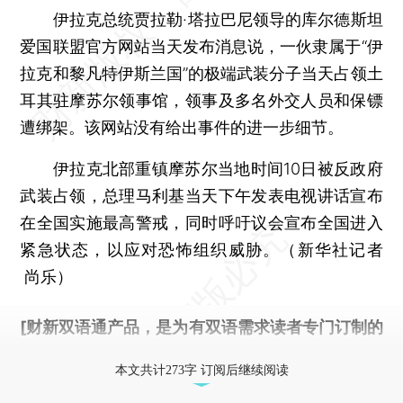
伊拉克总统贾拉勒·塔拉巴尼领导的库尔德斯坦
爱国联盟官方网站当天发布消息说，一伙隶属于“伊
拉克和黎凡特伊斯兰国”的极端武装分子当天占领土
耳其驻摩苏尔领事馆，领事及多名外交人员和保镖
遭绑架。该网站没有给出事件的进一步细节。
伊拉克北部重镇摩苏尔当地时间10日被反政府
武装占领，总理马利基当天下午发表电视讲话宣布
在全国实施最高警戒，同时呼吁议会宣布全国进入
紧急状态，以应对恐怖组织威胁。（新华社记者
尚乐）
[财新双语通产品，是为有双语需求读者专门订制的
优惠产品，
按此可享超值优惠订阅
。]
本文共计273字 订阅后继续阅读