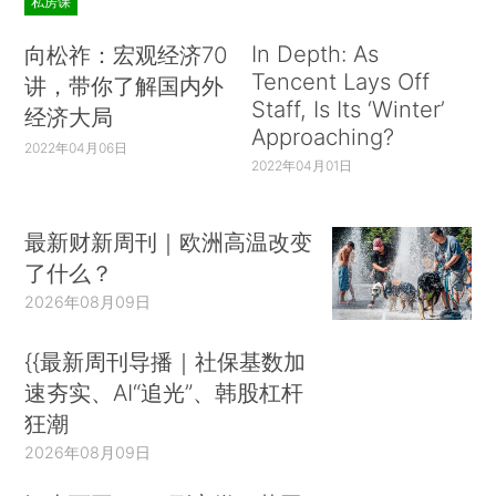
私房课
In Depth: As
向松祚：宏观经济70
Tencent Lays Off
讲，带你了解国内外
Staff, Is Its ‘Winter’
经济大局
Approaching?
2022年04月06日
2022年04月01日
最新财新周刊｜欧洲高温改变
了什么？
2026年08月09日
{{最新周刊导播｜社保基数加
速夯实、AI“追光”、韩股杠杆
狂潮
2026年08月09日