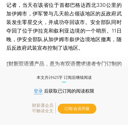
记者，当天在该省位于首都巴格达西北330公里的
加伊姆市，伊军警与几天前占领该地区的反政府武
装发生零星交火，并成功夺回该市。安全部队同时
夺回了位于伊拉克和叙利亚边境的一个哨所。11日
晚，伊安全部队从加伊姆市叙伊边境地区撤离，随
后反政府武装宣布控制了该地区。
[财新双语通产品，是为有双语需求读者专门订制的
优惠产品，
按此可享超值优惠订阅
。]
本文共计625字 订阅后继续阅读
登录
后获取已订阅的阅读权限
财新通会员
订阅/会员升级
可畅读全文