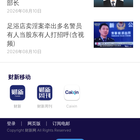
部长
2026年08月10日
足浴店卖淫案牵出多名警员
有人当股东有人打招呼(含视
频)
2026年08月10日
财新移动
财新
财新周刊
Caixin
登录
网页版
订阅电邮
|
|
Copyright 财新网 All Rights Reserved