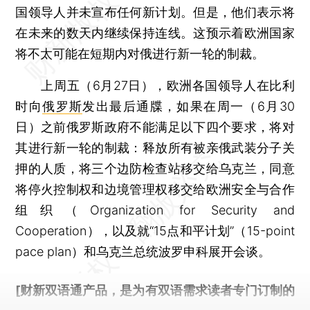
国领导人并未宣布任何新计划。但是，他们表示将
在未来的数天内继续保持连线。这预示着欧洲国家
将不太可能在短期内对俄进行新一轮的制裁。
上周五（6月27日），欧洲各国领导人在比利
时向
俄罗斯
发出最后通牒，如果在周一（6月30
日）之前俄罗斯政府不能满足以下四个要求，将对
其进行新一轮的制裁：释放所有被亲俄武装分子关
押的人质，将三个边防检查站移交给乌克兰，同意
将停火控制权和边境管理权移交给欧洲安全与合作
组织（Organization for Security and
Cooperation），以及就“15点和平计划”（15-point
pace plan）和乌克兰总统波罗申科展开会谈。
[财新双语通产品，是为有双语需求读者专门订制的