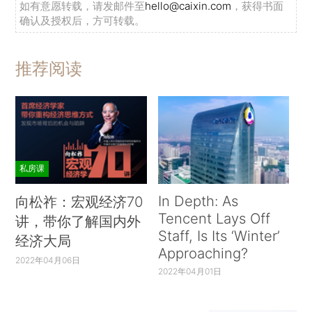
如有意愿转载，请发邮件至
hello@caixin.com
，获得书面
确认及授权后，方可转载。
推荐阅读
私房课
In Depth: As
向松祚：宏观经济70
Tencent Lays Off
讲，带你了解国内外
Staff, Is Its ‘Winter’
经济大局
Approaching?
2022年04月06日
2022年04月01日