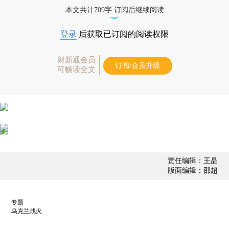
优惠产品，
按此可享超值优惠订阅
。]
本文共计709字 订阅后继续阅读
登录
后获取已订阅的阅读权限
财新通会员
订阅/会员升级
可畅读全文
责任编辑：王晶
版面编辑：邵超
专题
乌克兰战火