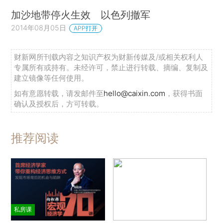
加沙地带停火生效 以色列撤军
2014年08月05日
APP打开
财新网所刊载内容之知识产权为财新传媒及/或相关权利人
专属所有或持有。未经许可，禁止进行转载、摘编、复制及
建立镜像等任何使用。
如有意愿转载，请发邮件至
hello@caixin.com
，获得书面
确认及授权后，方可转载。
推荐阅读
私房课