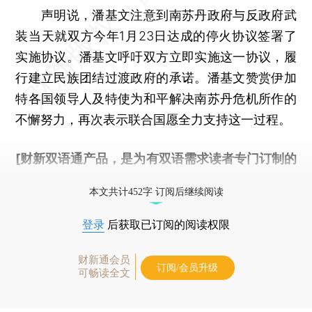
声明说，潘基文注意到南苏丹政府与反政府武
装当天就双方今年1月23日达成的停火协议签署了
实施协议。潘基文呼吁双方立即实施这一协议，履
行建立民族团结过渡政府的承诺。潘基文赞赏伊加
特各国领导人及特使为和平解决南苏丹危机所作的
不懈努力，再次表示联合国愿全力支持这一过程。
[财新双语通产品，是为有双语需求读者专门订制的
优惠产品，
按此可享超值优惠订阅
。]
本文共计452字 订阅后继续阅读
登录
后获取已订阅的阅读权限
财新通会员
订阅/会员升级
可畅读全文