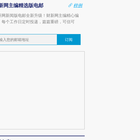
新网主编精选版电邮
样例
新网新闻版电邮全新升级！财新网主编精心编
，每个工作日定时投递，篇篇重磅，可信可
。
订阅