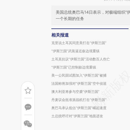
美国总统奥巴马14日表示，对极端组织“
一个长期的任务
相关报道
克里说土耳其同意美打击“伊斯兰国”
“伊斯兰国”武装逼近叙边境重镇
土耳其抗议“伊斯兰国”活动数百人伤亡
“伊斯兰国”已控制叙边境重镇
美一公民因试图加入“伊斯兰国”被捕
法国称将加强对“伊斯兰国”空中侦巡
澳大利亚将参与空袭“伊斯兰国”
丹麦议会批准派战机打击“伊斯兰国”
奥巴马承认低估“伊斯兰国”崛起速度
土总统呼吁对“伊斯兰国”地面进攻