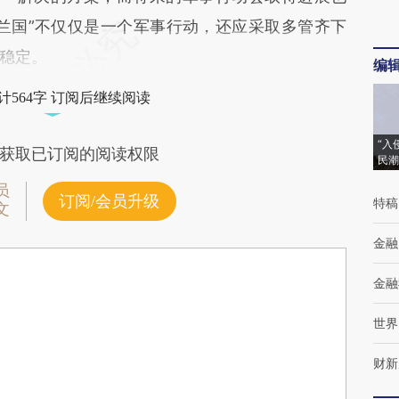
兰国”不仅仅是一个军事行动，还应采取多管齐下
稳定。
编
计564字 订阅后继续阅读
“入
获取已订阅的阅读权限
民潮
员
订阅/会员升级
特稿
文
金融
金融
世界
财新