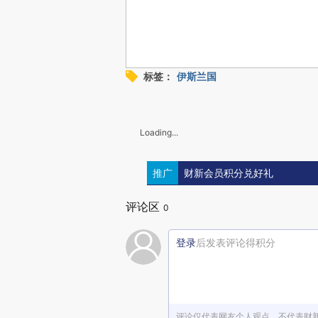
标签：
伊斯兰国
Loading...
推广
财新会员积分兑好礼
评论区
0
登录
后发表评论得积分
评论仅代表网友个人观点，不代表财