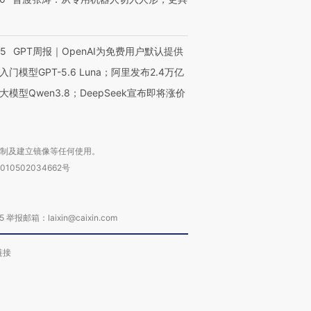
55
GPT周报｜OpenAI为免费用户默认提供
入门模型GPT-5.6 Luna；阿里发布2.4万亿
大模型Qwen3.8；DeepSeek宣布即将涨价
复制及建立镜像等任何使用。
010502034662号
箱：laixin@caixin.com
链接