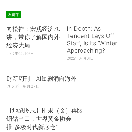
私房课
In Depth: As
向松祚：宏观经济70
Tencent Lays Off
讲，带你了解国内外
Staff, Is Its ‘Winter’
经济大局
Approaching?
2022年04月06日
2022年04月01日
财新周刊｜AI短剧涌向海外
2026年08月07日
【地缘图志】刚果（金）再限
铜钴出口，世界黄金协会
推“多极时代新底仓”