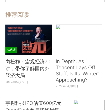
推荐阅读
私房课
In Depth: As
向松祚：宏观经济70
Tencent Lays Off
讲，带你了解国内外
Staff, Is Its ‘Winter’
经济大局
Approaching?
2022年04月06日
2022年04月01日
宇树科技IPO估值600亿元
DeepSeek参与战略配售