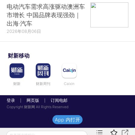
电动汽车需求高涨驱动澳洲车
市增长 中国品牌表现强劲｜
出海·汽车
2026年08月06日
财新移动
财新
财新周刊
Caixin
登录
网页版
订阅电邮
|
|
Copyright 财新网 All Rights Reserved
App 内打开