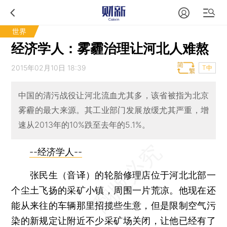
世界
经济学人：雾霾治理让河北人难熬
2015年02月10日 18:39
T中
中国的清污战役让河北流血尤其多，该省被指为北京
雾霾的最大来源。其工业部门发展放缓尤其严重，增
速从2013年的10%跌至去年的5.1%。
--经济学人--
张民生（音译）的轮胎修理店位于河北北部一
个尘土飞扬的采矿小镇，周围一片荒凉。他现在还
能从来往的车辆那里招揽些生意，但是限制空气污
染的新规定让附近不少采矿场关闭，让他已经有了