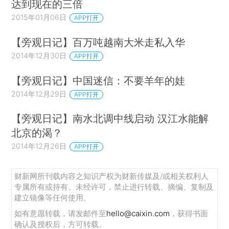
达到现在的三倍
2015年01月06日
APP打开
【旁观日记】百万吨越南大米走私入华
2014年12月30日
APP打开
【旁观日记】中国迷信：不要羊年的娃
2014年12月29日
APP打开
【旁观日记】南水北调中线启动 汉江水能解
北京的渴？
2014年12月26日
APP打开
财新网所刊载内容之知识产权为财新传媒及/或相关权利人
专属所有或持有。未经许可，禁止进行转载、摘编、复制及
建立镜像等任何使用。
如有意愿转载，请发邮件至
hello@caixin.com
，获得书面
确认及授权后，方可转载。