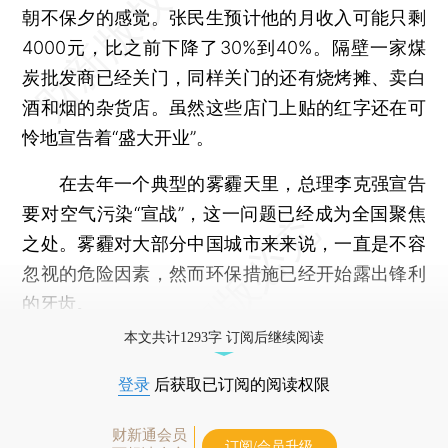
朝不保夕的感觉。张民生预计他的月收入可能只剩
4000元，比之前下降了30%到40%。隔壁一家煤
炭批发商已经关门，同样关门的还有烧烤摊、卖白
酒和烟的杂货店。虽然这些店门上贴的红字还在可
怜地宣告着“盛大开业”。
在去年一个典型的雾霾天里，总理李克强宣告
要对空气污染“宣战”，这一问题已经成为全国聚焦
之处。雾霾对大部分中国城市来来说，一直是不容
忽视的危险因素，然而环保措施已经开始露出锋利
的牙齿。
本文共计1293字 订阅后继续阅读
登录
后获取已订阅的阅读权限
财新通会员
订阅/会员升级