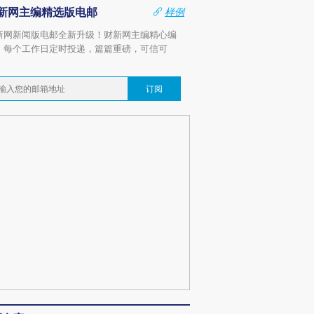
新网主编精选版电邮
样例
新网新闻版电邮全新升级！财新网主编精心编
，每个工作日定时投递，篇篇重磅，可信可
。
订阅