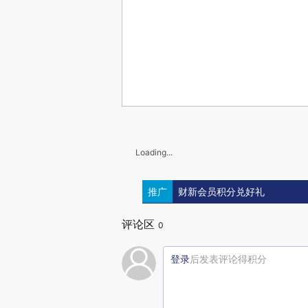
Loading...
推广
财新会员积分兑好礼
评论区
0
登录
后发表评论得积分