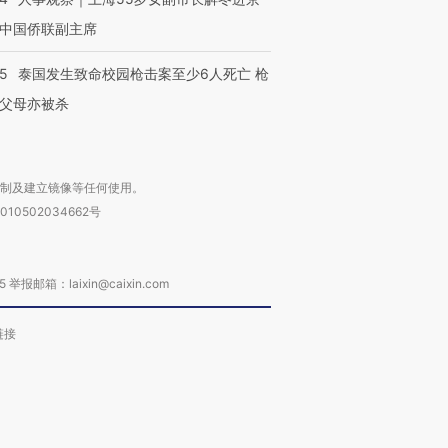
中国侨联副主席
45
泰国发生致命校园枪击案至少6人死亡 枪
父母亦被杀
复制及建立镜像等任何使用。
010502034662号
箱：laixin@caixin.com
链接