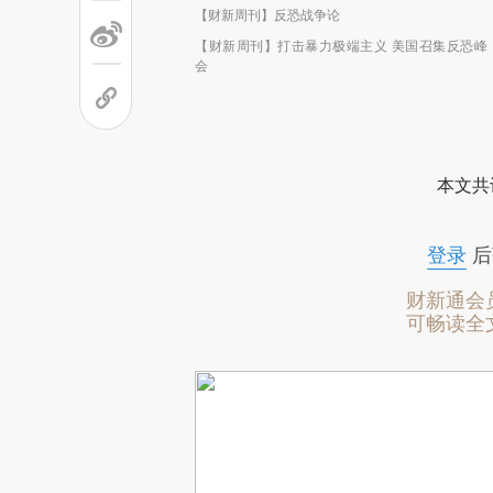
【财新周刊】反恐战争论
【财新周刊】打击暴力极端主义 美国召集反恐峰
会
本文共
登录
后
财新通会
可畅读全