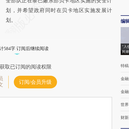
全部队正在黎巴嫩东部贝卡地区实施的安全计
划，并希望政府同时在贝卡地区实施发展计
划。
编
“入
计584字 订阅后继续阅读
民潮
特稿
获取已订阅的阅读权限
员
金融
订阅/会员升级
文
金融
世界
财新