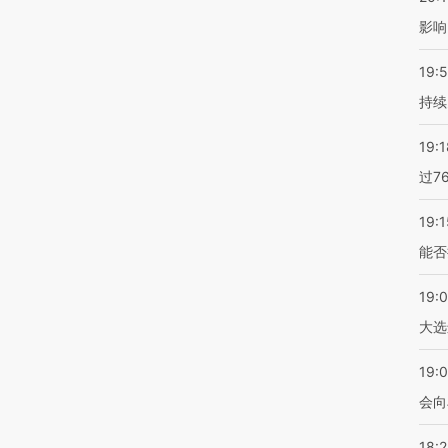
影响
19:5
持续
19:1
过7
19:1
能否
19:
大选
19:0
会向
18: