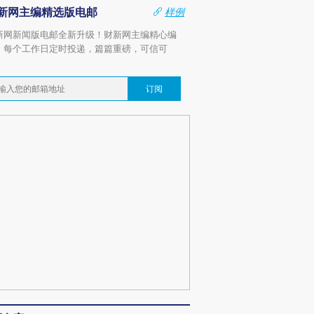
新网主编精选版电邮
样例
新网新闻版电邮全新升级！财新网主编精心编
，每个工作日定时投递，篇篇重磅，可信可
。
订阅