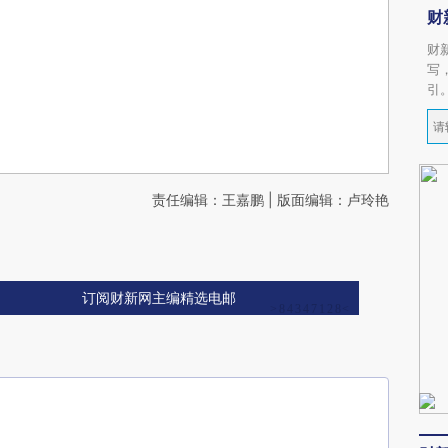
财
财
写
引
责任编辑：王嘉鹏 | 版面编辑：卢玲艳
订阅财新网主编精选电邮