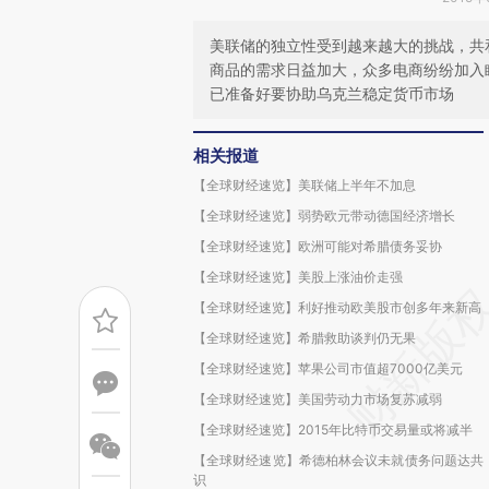
美联储的独立性受到越来越大的挑战，共
商品的需求日益加大，众多电商纷纷加入瞄
已准备好要协助乌克兰稳定货币市场
相关报道
【全球财经速览】美联储上半年不加息
【全球财经速览】弱势欧元带动德国经济增长
【全球财经速览】欧洲可能对希腊债务妥协
【全球财经速览】美股上涨油价走强
【全球财经速览】利好推动欧美股市创多年来新高
【全球财经速览】希腊救助谈判仍无果
【全球财经速览】苹果公司市值超7000亿美元
【全球财经速览】美国劳动力市场复苏减弱
【全球财经速览】2015年比特币交易量或将减半
【全球财经速览】希德柏林会议未就债务问题达共
识