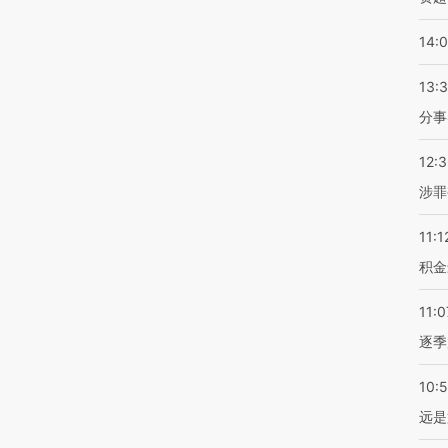
14:
13:
分事
12:
涉罪
11:1
积金
11:0
逐季
10:
远是