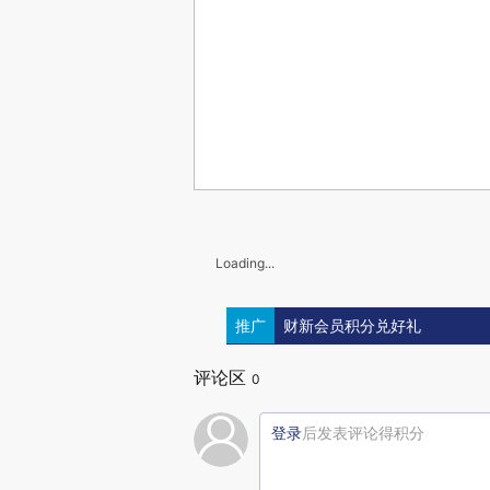
Loading...
推广
财新会员积分兑好礼
评论区
0
登录
后发表评论得积分