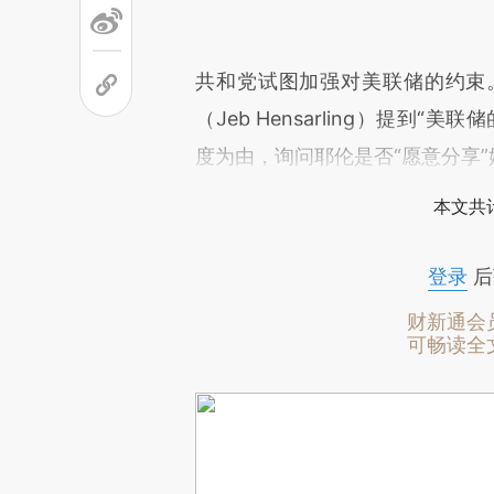
共和党试图加强对美联储的约束
（Jeb Hensarling）提到
度为由，询问耶伦是否“愿意分享
本文共计
登录
后
财新通会
可畅读全