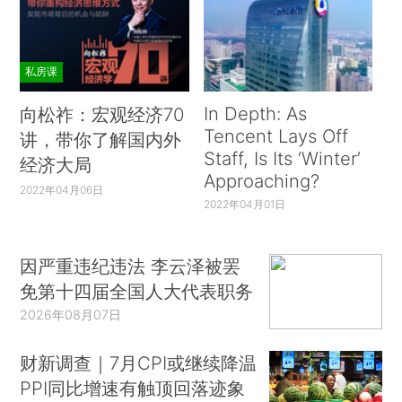
私房课
In Depth: As
向松祚：宏观经济70
Tencent Lays Off
讲，带你了解国内外
Staff, Is Its ‘Winter’
经济大局
Approaching?
2022年04月06日
2022年04月01日
因严重违纪违法 李云泽被罢
免第十四届全国人大代表职务
2026年08月07日
财新调查｜7月CPI或继续降温
PPI同比增速有触顶回落迹象