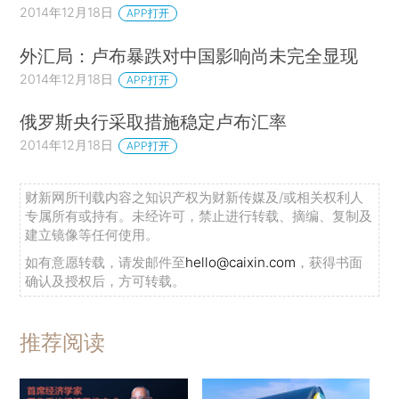
2014年12月18日
APP打开
外汇局：卢布暴跌对中国影响尚未完全显现
2014年12月18日
APP打开
俄罗斯央行采取措施稳定卢布汇率
2014年12月18日
APP打开
财新网所刊载内容之知识产权为财新传媒及/或相关权利人
专属所有或持有。未经许可，禁止进行转载、摘编、复制及
建立镜像等任何使用。
如有意愿转载，请发邮件至
hello@caixin.com
，获得书面
确认及授权后，方可转载。
推荐阅读