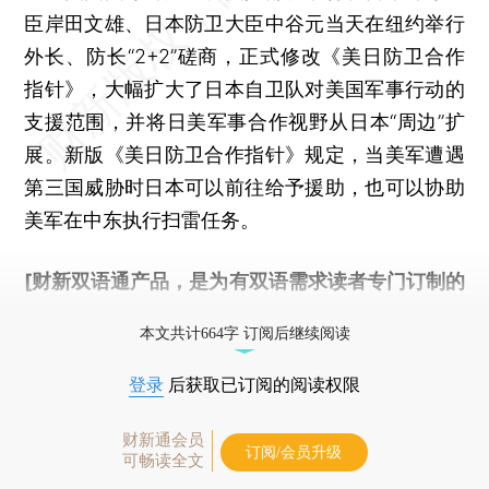
臣岸田文雄、日本防卫大臣中谷元当天在纽约举行
外长、防长“2+2”磋商，正式修改《美日防卫合作
指针》，大幅扩大了日本自卫队对美国军事行动的
支援范围，并将日美军事合作视野从日本“周边”扩
展。新版《美日防卫合作指针》规定，当美军遭遇
第三国威胁时日本可以前往给予援助，也可以协助
美军在中东执行扫雷任务。
[财新双语通产品，是为有双语需求读者专门订制的
优惠产品，
按此可享超值优惠订阅
。]
本文共计664字 订阅后继续阅读
登录
后获取已订阅的阅读权限
财新通会员
订阅/会员升级
可畅读全文