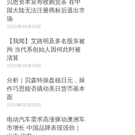
贝恩资本宣布收购贡茶 在中
国大陆无法注册商标后退出市
场
2026年08月06日
【我闻】艾路明及多名股东被
拘 当代系创始人因何此时被
清算
2026年08月06日
分析｜贝森特操盘稳日元，操
作巧思能否撬动美日货币基本
面
2026年08月06日
电动汽车需求高涨驱动澳洲车
市增长 中国品牌表现强劲｜