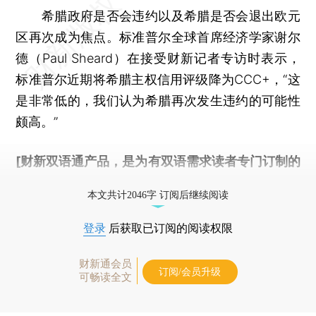
希腊政府是否会违约以及希腊是否会退出欧元
区再次成为焦点。标准普尔全球首席经济学家谢尔
德（Paul Sheard）在接受财新记者专访时表示，
标准普尔近期将希腊主权信用评级降为CCC+，“这
是非常低的，我们认为希腊再次发生违约的可能性
颇高。”
[财新双语通产品，是为有双语需求读者专门订制的
优惠产品，
按此可享超值优惠订阅
。]
本文共计2046字 订阅后继续阅读
登录
后获取已订阅的阅读权限
财新通会员
订阅/会员升级
可畅读全文