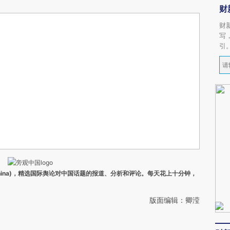
财
财
写
引
ina)，精选国际舆论对中国话题的报道、分析和评论。每天花上十分钟，
版面编辑：卿滢