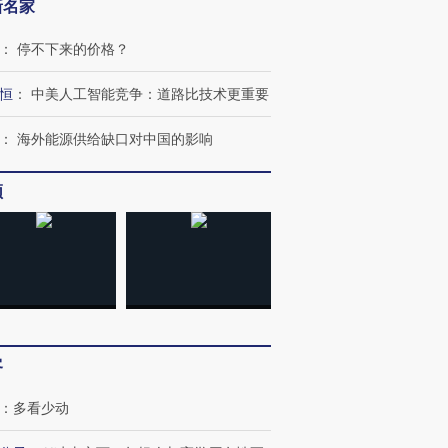
新名家
：
停不下来的价格？
恒
：
中美人工智能竞争：道路比技术更重要
：
海外能源供给缺口对中国的影响
频
客
：
多看少动
跨国走私7万
视线｜被称为“蟑螂”的印
视线｜“入侵”还是“人道危