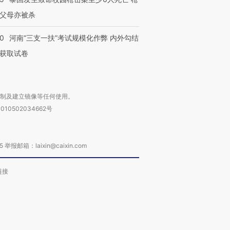
父母亦被杀
40
河南“三支一扶”考试规模化作弊 内外勾结
获取试卷
复制及建立镜像等任何使用。
010502034662号
箱：laixin@caixin.com
链接