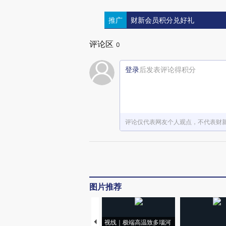
推广
财新会员积分兑好礼
评论区
0
登录
后发表评论得积分
评论仅代表网友个人观点，不代表财
图片推荐
视线｜极端高温致多瑙河