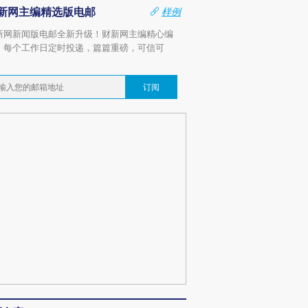
新网主编精选版电邮
样例
新网新闻版电邮全新升级！财新网主编精心编
，每个工作日定时投递，篇篇重磅，可信可
。
订阅