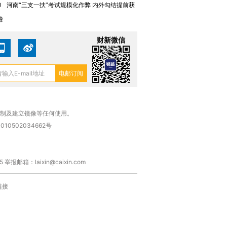
0
河南“三支一扶”考试规模化作弊 内外勾结提前获
卷
财新微信
复制及建立镜像等任何使用。
010502034662号
箱：laixin@caixin.com
链接