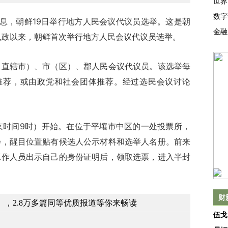
世界
数字
消息，朝鲜19日举行地方人民会议代议员选举。这是朝
金融
月执政以来，朝鲜首次举行地方人民会议代议员选举。
辖市）、市（区）、郡人民会议代议员。该选举每
推荐，或由政党和社会团体推荐。经过选民会议讨论
京时间9时）开始。在位于平壤市中区的一处投票所，
扬，醒目位置贴有候选人公示材料和选举人名册。前来
工作人员出示自己的身份证明后，领取选票，进入半封
财
，2.8万多篇同等优质报道等你来畅读
伍戈