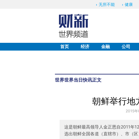
无所不能
健康
首页
经济
金融
公司
世界
世界当日快讯
正文
朝鲜举行地
2015年
这是朝鲜最高领导人金正恩自2011年
选出朝鲜全国各道（直辖市）、市（区