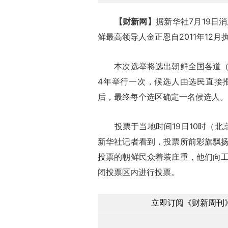
【财新网】
据新华社7月19日
鲜最高领导人金正恩自2011年12
本次选举将选出朝鲜全国各道（直
4年举行一次，候选人由选民直接
后，最终每个选区确定一名候选人。
投票于当地时间19日10时（北
新华社记者看到，投票所前彩旗飘
投票的朝鲜民众着装庄重，他们向
闭投票区内进行投票。
立即订阅《财新周刊》