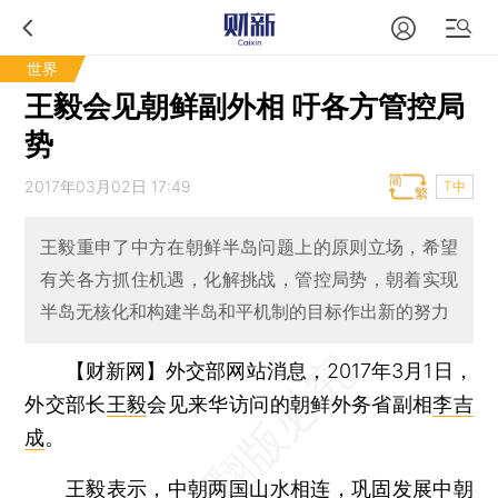
世界
王毅会见朝鲜副外相 吁各方管控局
势
2017年03月02日 17:49
T中
王毅重申了中方在朝鲜半岛问题上的原则立场，希望
有关各方抓住机遇，化解挑战，管控局势，朝着实现
半岛无核化和构建半岛和平机制的目标作出新的努力
【财新网】
外交部网站消息，2017年3月1日，
外交部长
王毅
会见来华访问的朝鲜外务省副相
李吉
成
。
王毅表示，中朝两国山水相连，巩固发展中朝