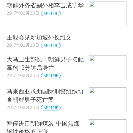
朝鲜外务省副外相李吉成访华
2017年02月28日
APP打开
王毅会见新加坡外长维文
2017年02月28日
APP打开
大马卫生部长：朝鲜男子接触
毒剂15分钟后身亡
2017年02月26日
APP打开
马来西亚求助国际刑警组织协
查朝鲜男子死亡案
2017年02月23日
APP打开
暂停进口朝鲜煤炭 中国焦煤
钢铁价格齐上涨