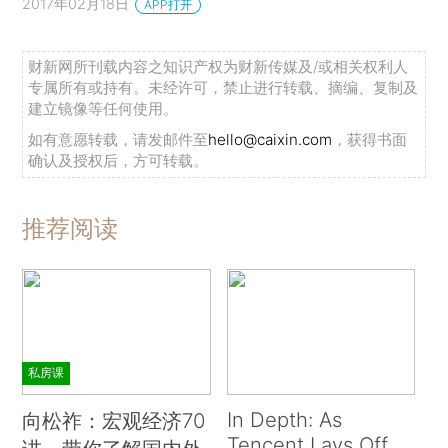
2017年02月18日
APP打开
财新网所刊载内容之知识产权为财新传媒及/或相关权利人
专属所有或持有。未经许可，禁止进行转载、摘编、复制及
建立镜像等任何使用。
如有意愿转载，请发邮件至
hello@caixin.com
，获得书面
确认及授权后，方可转载。
推荐阅读
私房课
In Depth: As
向松祚：宏观经济70
Tencent Lays Off