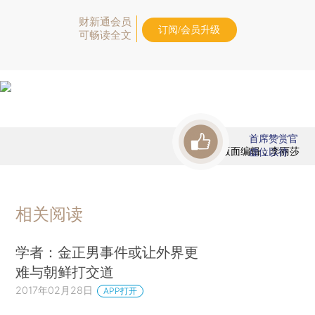
财新通会员
订阅/会员升级
可畅读全文
首席赞赏官
版面编辑：李丽莎
虚位以待
相关阅读
学者：金正男事件或让外界更
难与朝鲜打交道
2017年02月28日
APP打开