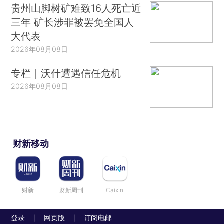
贵州山脚树矿难致16人死亡近
三年 矿长涉罪被罢免全国人
大代表
2026年08月08日
专栏｜沃什遭遇信任危机
2026年08月08日
财新移动
财新
财新周刊
Caixin
登录
网页版
订阅电邮
|
|