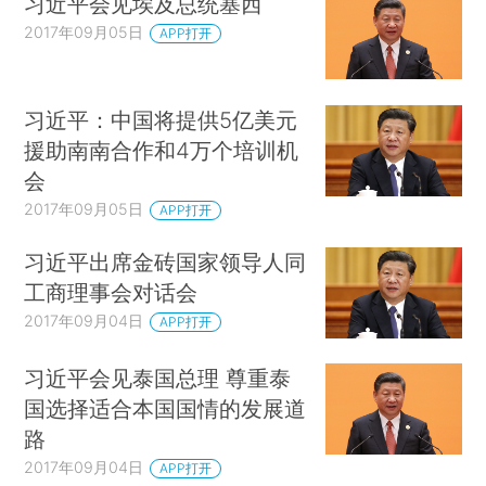
习近平会见埃及总统塞西
2017年09月05日
APP打开
习近平：中国将提供5亿美元
援助南南合作和4万个培训机
会
2017年09月05日
APP打开
习近平出席金砖国家领导人同
工商理事会对话会
2017年09月04日
APP打开
习近平会见泰国总理 尊重泰
国选择适合本国国情的发展道
路
2017年09月04日
APP打开