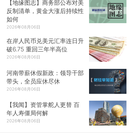
【地缘图志】商务部公布对美
反制清单，黄金大涨后持续性
如何
2026年08月06日
在岸人民币兑美元汇率连日升
破6.75 重回三年半高位
2026年08月06日
河南带薪休假新政：领导干部
带头，全员应休尽休
2026年08月06日
【我闻】资管掌舵人更替 百
年人寿僵局何解
2026年08月06日