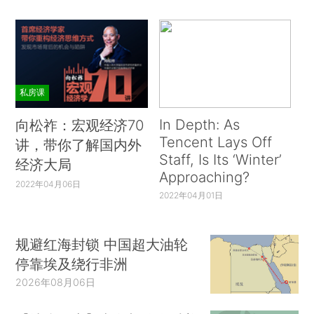
私房课
In Depth: As
向松祚：宏观经济70
Tencent Lays Off
讲，带你了解国内外
Staff, Is Its ‘Winter’
经济大局
Approaching?
2022年04月06日
2022年04月01日
规避红海封锁 中国超大油轮
停靠埃及绕行非洲
2026年08月06日