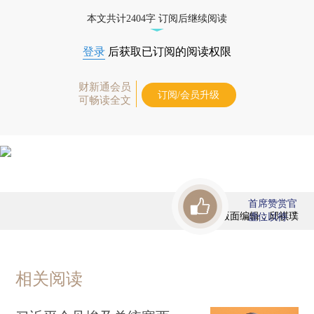
优惠产品，
按此可享超值优惠订阅
。]
本文共计2404字 订阅后继续阅读
登录
后获取已订阅的阅读权限
财新通会员
订阅/会员升级
可畅读全文
首席赞赏官
版面编辑：邱祺璞
虚位以待
相关阅读