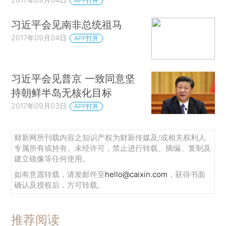
APP打开
习近平会见南非总统祖马
2017年09月04日
APP打开
习近平会见普京 一致同意坚
持朝鲜半岛无核化目标
2017年09月03日
APP打开
财新网所刊载内容之知识产权为财新传媒及/或相关权利人
专属所有或持有。未经许可，禁止进行转载、摘编、复制及
建立镜像等任何使用。
如有意愿转载，请发邮件至
hello@caixin.com
，获得书面
确认及授权后，方可转载。
推荐阅读