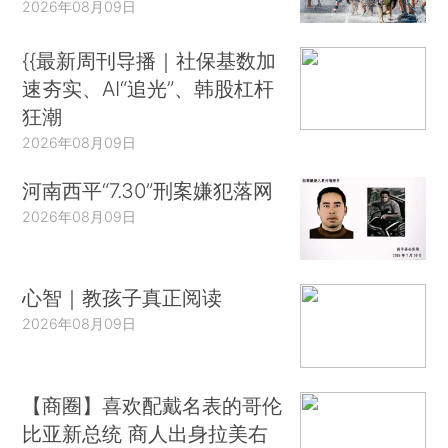
2026年08月09日
{{最新周刊导播｜社保基数加
速夯实、AI“追光”、韩股杠杆
狂潮
2026年08月09日
河南西平“7.30”刑案嫌犯落网
2026年08月09日
心智｜教孩子真正阅读
2026年08月09日
【商圈】喜欢配戴名表的哥伦
比亚新总统 商人出身拉美右