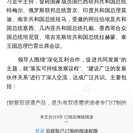
习近平主持，金砖国家成员国巴西联邦共和国总统
特梅尔、俄罗斯联邦总统普京、印度共和国总理莫
迪、南非共和国总统祖马，受邀的阿拉伯埃及共和
国总统塞西、几内亚共和国总统孔戴、墨西哥合众
国总统培尼亚、塔吉克斯坦共和国总统拉赫蒙、泰
王国总理巴育出席会议。
领导人围绕“深化互利合作，促进共同发展”的
主题，就“落实可持续发展议程”、“建设广泛的发展
伙伴关系”进行了深入交流，达成广泛共识。主要包
括：
[财新双语通产品，是为有双语需求读者专门订制的
优惠产品，
按此可享超值优惠订阅
。]
本文共计0字 订阅后继续阅读
登录
后获取已订阅的阅读权限