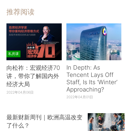
推荐阅读
私房课
In Depth: As
向松祚：宏观经济70
Tencent Lays Off
讲，带你了解国内外
Staff, Is Its ‘Winter’
经济大局
Approaching?
2022年04月06日
2022年04月01日
最新财新周刊｜欧洲高温改变
了什么？