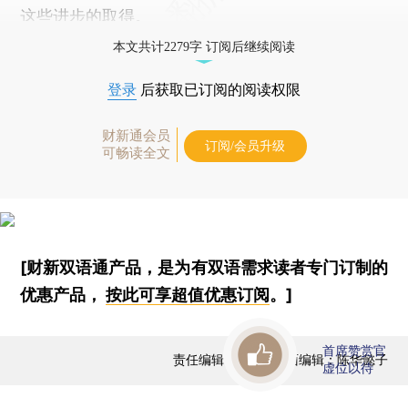
这些进步的取得。
本文共计2279字 订阅后继续阅读
登录
后获取已订阅的阅读权限
财新通会员
订阅/会员升级
可畅读全文
[财新双语通产品，是为有双语需求读者专门订制的
优惠产品，
按此可享超值优惠订阅
。]
首席赞赏官
责任编辑：黄山 | 版面编辑：陈华懿子
虚位以待