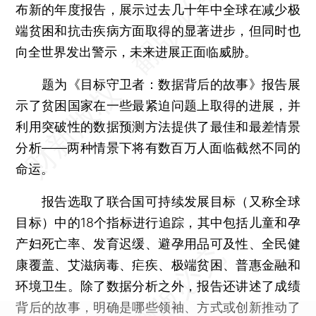
布新的年度报告，展示过去几十年中全球在减少极
端贫困和抗击疾病方面取得的显著进步，但同时也
向全世界发出警示，未来进展正面临威胁。
题为《目标守卫者：数据背后的故事》报告展
示了贫困国家在一些最紧迫问题上取得的进展，并
利用突破性的数据预测方法提供了最佳和最差情景
分析——两种情景下将有数百万人面临截然不同的
命运。
报告选取了联合国可持续发展目标（又称全球
目标）中的18个指标进行追踪，其中包括儿童和孕
产妇死亡率、发育迟缓、避孕用品可及性、全民健
康覆盖、艾滋病毒、疟疾、极端贫困、普惠金融和
环境卫生。除了数据分析之外，报告还讲述了成绩
背后的故事，明确是哪些领袖、方式或创新推动了