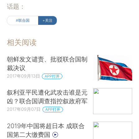
话题：
#联合国
+关注
相关阅读
朝鲜发文谴责、批驳联合国制
裁决议
2017年09月13日
APP打开
叙利亚平民遭化武攻击谁是元
凶？联合国调查指控叙政府军
2017年09月07日
APP打开
2019年中国将超日本 成联合
国第二大缴费国