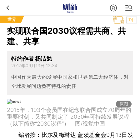
世界
T中
实现联合国2030议程需共商、共
建、共享
特约作者 杨洁勉
2017年09月13日 12:34
中国作为最大的发展中国家和世界第二大经济体，对
全球发展问题负有特殊的责任
原图
2015年，193个会员国在纪念联合国成立70周年的
重要时刻，又共同制定了 2030年可持续发展议程
（以下简称“2030议程”）。图/视觉中国
编者按：
比尔及梅琳达·盖茨基金会9月13日发