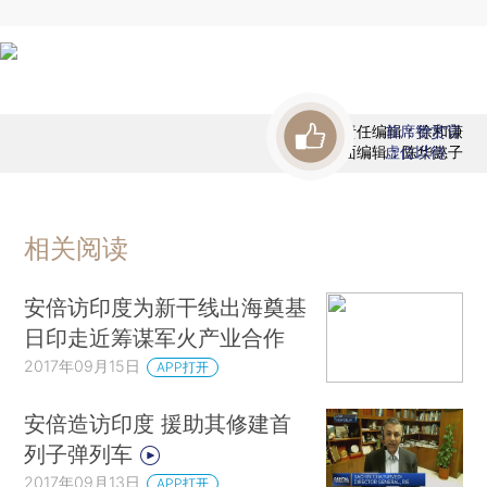
责任编辑：徐和谦
首席赞赏官
版面编辑：陈华懿子
虚位以待
相关阅读
安倍访印度为新干线出海奠基
日印走近筹谋军火产业合作
2017年09月15日
APP打开
安倍造访印度 援助其修建首
列子弹列车
2017年09月13日
APP打开