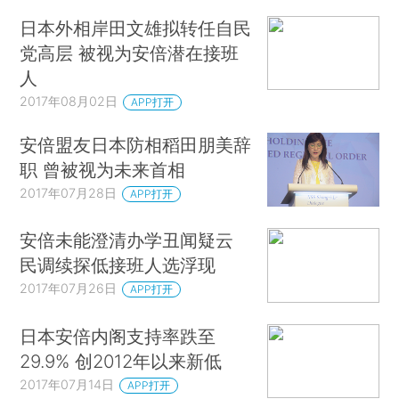
日本外相岸田文雄拟转任自民
党高层 被视为安倍潜在接班
人
2017年08月02日
APP打开
安倍盟友日本防相稻田朋美辞
职 曾被视为未来首相
2017年07月28日
APP打开
安倍未能澄清办学丑闻疑云
民调续探低接班人选浮现
2017年07月26日
APP打开
日本安倍内阁支持率跌至
29.9% 创2012年以来新低
2017年07月14日
APP打开