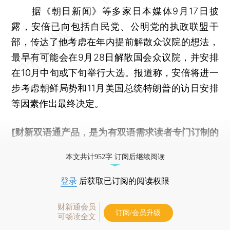
据《朝日新闻》等多家日本媒体9月17日披
露，安倍已向包括自民党、公明党的执政联盟干
部，传达了他考虑在年内提前解散众议院的想法，
最早有可能会在9月28日解散国会众议院，并安排
在10月中旬或下旬举行大选。报道称，安倍将进一
步考虑朝鲜局势和11月美国总统特朗普的访日安排
等因素作出最终决定。
[财新双语通产品，是为有双语需求读者专门订制的
优惠产品，
按此可享超值优惠订阅
。]
本文共计952字 订阅后继续阅读
登录
后获取已订阅的阅读权限
财新通会员
订阅/会员升级
可畅读全文