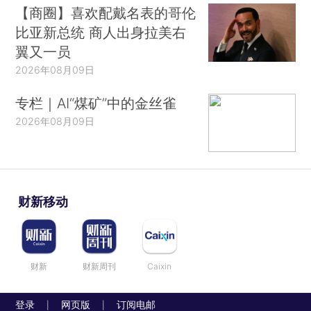
【商圈】喜欢配戴名表的哥伦
比亚新总统 商人出身拉美右
翼又一员
2026年08月09日
专栏｜AI“煤矿”中的金丝雀
2026年08月09日
财新移动
财新
财新周刊
Caixin
登录
网页版
订阅电邮
|
|