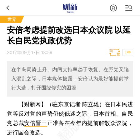
世界
安倍考虑提前改选日本众议院 以延
长自民党执政优势
2017年09月17日 13:59
T中
在半岛局势上升、内阁支持率趋于恢复、在野党又陷
入混乱之际，日本媒体披露，安倍认为最好能提前举
行大选，打开围绕修宪的困境
【财新网】（驻东京记者 陈立雄）
在日本民进
党等反对党的声势仍然低迷之际，日本首相、自民
党总裁
安倍晋三
正准备在今年内提前解散众议院，
进行国会改选。