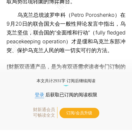
取局势出现转圜的博弈舞台。
乌克兰总统波罗申科（Petro Poroshenko）在
9月20日的联合国大会一般性辩论发言中指出，乌
克兰坚信，联合国的“全面维和行动”（fully fledged
peacekeeping operation）才是缓和乌克兰东部冲
突、保护乌克兰人民的唯一切实可行的方法。
[财新双语通产品，是为有双语需求读者专门订制的
优惠产品，
按此可享超值优惠订阅
。]
本文共计2931字 订阅后继续阅读
登录
后获取已订阅的阅读权限
财新通会员
订阅/会员升级
可畅读全文