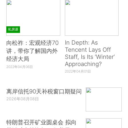
私房课
In Depth: As
向松祚：宏观经济70
Tencent Lays Off
讲，带你了解国内外
Staff, Is Its ‘Winter’
经济大局
Approaching?
2022年04月06日
2022年04月01日
离岸信托90天补税窗口期疑问
2026年08月08日
特朗普召开矿业圆桌会 拟向