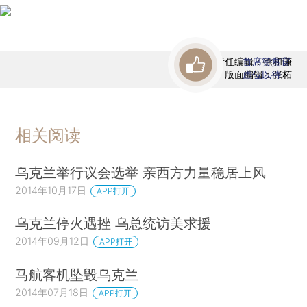
责任编辑：徐和谦
首席赞赏官
版面编辑：张柘
虚位以待
相关阅读
乌克兰举行议会选举 亲西方力量稳居上风
2014年10月17日
APP打开
乌克兰停火遇挫 乌总统访美求援
2014年09月12日
APP打开
马航客机坠毁乌克兰
2014年07月18日
APP打开