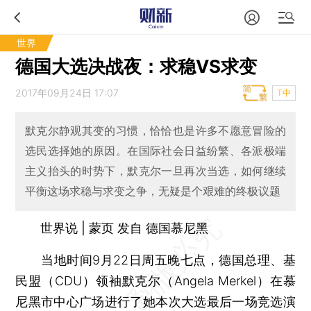
世界
德国大选决战夜：求稳VS求变
2017年09月24日 17:07
T中
默克尔静观其变的习惯，恰恰也是许多不愿意冒险的
选民选择她的原因。在国际社会日益纷繁、各派极端
主义抬头的时势下，默克尔一旦再次当选，如何继续
平衡这场求稳与求变之争，无疑是个艰难的终极议题
世界说 | 蒙页 发自 德国慕尼黑
当地时间9月22日周五晚七点，德国总理、基
民盟（CDU）领袖默克尔（Angela Merkel）在慕
尼黑市中心广场进行了她本次大选最后一场竞选演