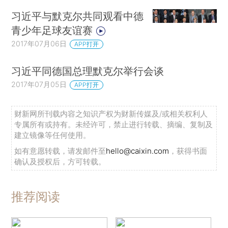
习近平与默克尔共同观看中德
青少年足球友谊赛
2017年07月06日
APP打开
习近平同德国总理默克尔举行会谈
2017年07月05日
APP打开
财新网所刊载内容之知识产权为财新传媒及/或相关权利人
专属所有或持有。未经许可，禁止进行转载、摘编、复制及
建立镜像等任何使用。
如有意愿转载，请发邮件至
hello@caixin.com
，获得书面
确认及授权后，方可转载。
推荐阅读