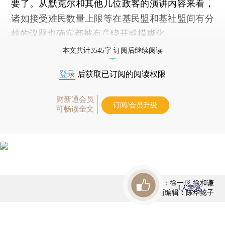
要了。从默克尔和其他几位政客的演讲内容来看，
诸如接受难民数量上限等在基民盟和基社盟间有分
歧的议题也确实都被有意绕开或模糊化。
本文共计3545字 订阅后继续阅读
登录
后获取已订阅的阅读权限
财新通会员
订阅/会员升级
可畅读全文
责任编辑：徐一彤 徐和谦
1
人赞赏
版面编辑：陈华懿子