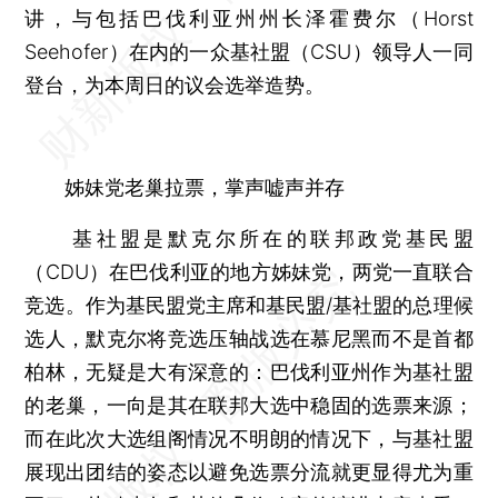
讲，与包括巴伐利亚州州长泽霍费尔（Horst
Seehofer）在内的一众基社盟（CSU）领导人一同
登台，为本周日的议会选举造势。
姊妹党老巢拉票，掌声嘘声并存
基社盟是默克尔所在的联邦政党基民盟
（CDU）在巴伐利亚的地方姊妹党，两党一直联合
竞选。作为基民盟党主席和基民盟/基社盟的总理候
选人，默克尔将竞选压轴战选在慕尼黑而不是首都
柏林，无疑是大有深意的：巴伐利亚州作为基社盟
的老巢，一向是其在联邦大选中稳固的选票来源；
而在此次大选组阁情况不明朗的情况下，与基社盟
展现出团结的姿态以避免选票分流就更显得尤为重