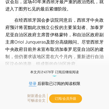
议会后，这场40年来西班牙最严重的政治危机，就
进入了图穷匕见的最后紧绷阶段。
在经西班牙国会参议院同意后，西班牙中央政
府预计将罢黜此次独立公投的主要策划者、加泰罗
尼亚自治区政府主席普伊格蒙特，和自治区政府副
主席Oriol Junqueras及部分高级顾问。尽管西班牙
中央政府目前并未宣布取消加泰罗尼亚自治区的建
制，但仍要求该地区需在六个月内，重新进行自治
区议会的选举，组成新的自治区政府。
本文共计4378字 订阅后继续阅读
登录
后获取已订阅的阅读权限
财新通会员
订阅/会员升级
可畅读全文