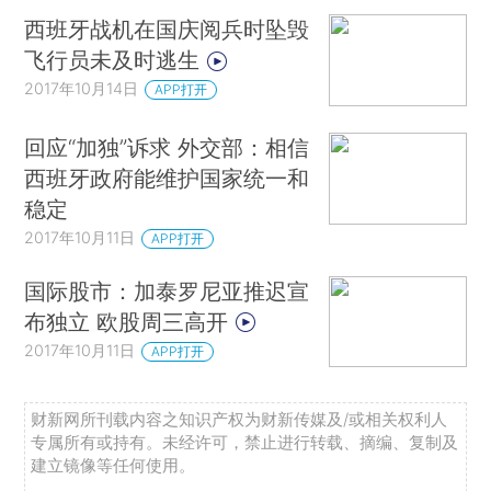
西班牙战机在国庆阅兵时坠毁
飞行员未及时逃生
2017年10月14日
APP打开
回应“加独”诉求 外交部：相信
西班牙政府能维护国家统一和
稳定
2017年10月11日
APP打开
国际股市：加泰罗尼亚推迟宣
布独立 欧股周三高开
2017年10月11日
APP打开
财新网所刊载内容之知识产权为财新传媒及/或相关权利人
专属所有或持有。未经许可，禁止进行转载、摘编、复制及
建立镜像等任何使用。