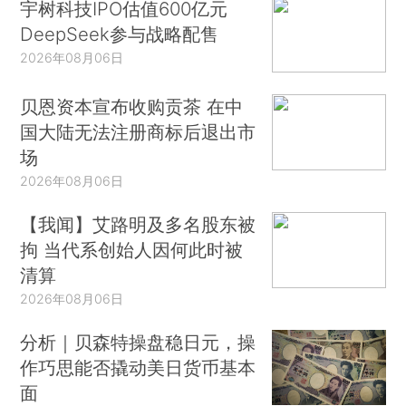
宇树科技IPO估值600亿元
DeepSeek参与战略配售
2026年08月06日
贝恩资本宣布收购贡茶 在中
国大陆无法注册商标后退出市
场
2026年08月06日
【我闻】艾路明及多名股东被
拘 当代系创始人因何此时被
清算
2026年08月06日
分析｜贝森特操盘稳日元，操
作巧思能否撬动美日货币基本
面