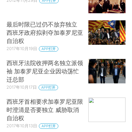
2012年11月29日
APP打开
最后时限已过仍不放弃独立
西班牙政府拟剥夺加泰罗尼亚
自治权
2017年10月19日
APP打开
西班牙法院收押两名独立派领
袖 加泰罗尼亚企业因动荡忙
迁总部
2017年10月17日
APP打开
西班牙首相要求加泰罗尼亚限
时澄清是否要独立 威胁取消
自治权
2017年10月13日
APP打开