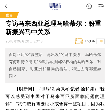
世界
专访马来西亚总理马哈蒂尔：盼重
新振兴马中关系
2018年08月20日 20:18
English
T中
面对正历经“调整后、再出发”的马中关系，马哈蒂尔
有何期待？隐退15年后再执国家权柄的马哈蒂尔，对
自己国家、对亚洲和世局的看法，和过去有哪些异
同？
【财新网】（世界说 余佩桦 记者 徐和谦）
“我
可以感受到中国对于
马来西亚
所面临问题的理
解”，“我们或许需要缩小或暂停一些项目，因为我