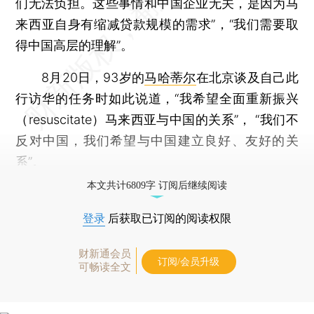
们无法负担。这些事情和中国企业无关，是因为马
来西亚自身有缩减贷款规模的需求”，“我们需要取
得中国高层的理解”。
8月20日，93岁的
马哈蒂尔
在北京谈及自己此
行访华的任务时如此说道，“我希望全面重新振兴
（resuscitate）马来西亚与中国的关系”， “我们不
反对中国，我们希望与中国建立良好、友好的关
系”。
本文共计6809字 订阅后继续阅读
登录
后获取已订阅的阅读权限
财新通会员
订阅/会员升级
可畅读全文