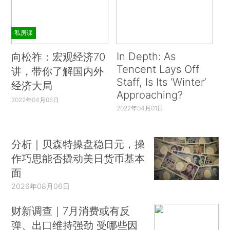
私房课
In Depth: As
向松祚：宏观经济70
Tencent Lays Off
讲，带你了解国内外
Staff, Is Its ‘Winter’
经济大局
Approaching?
2022年04月06日
2022年04月01日
分析｜贝森特操盘稳日元，操
作巧思能否撬动美日货币基本
面
2026年08月06日
财新调查｜7月消费或有反
弹、出口维持强劲 受哪些因