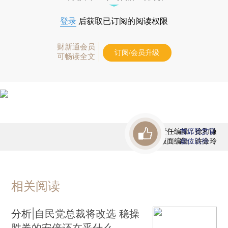
登录
后获取已订阅的阅读权限
财新通会员
订阅/会员升级
可畅读全文
责任编辑：徐和谦
首席赞赏官
版面编辑：许金玲
虚位以待
相关阅读
分析|自民党总裁将改选 稳操
胜券的安倍还在乎什么