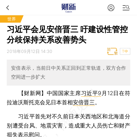
世界
习近平会见安倍晋三 吁建设性管控
分歧保持关系改善势头
2018年09月12日 14:30
T中
安倍表示，当前日中关系正回到正常轨道，双方合作
空间进一步扩大
【财新网】
中国国家主席
习近平9
月12日在符
拉迪沃斯托克会见日本首相
安倍晋三
。
习近平首先对不久前日本关西地区和北海道分
别遭受台风、地震灾害，造成重大人员伤亡和财产
损失表示慰问。