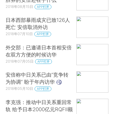
2018年08月15日
APP打开
日本西部暴雨成灾已致126人
死亡 安倍取消外访
2018年07月10日
APP打开
外交部：已邀请日本首相安倍
在双方方便的时候访华
2018年07月05日
APP打开
安倍称中日关系已由“竞争转
为协调” 盼于年内访华
2018年05月10日
APP打开
李克强：推动中日关系重回常
轨 给予日本2000亿元RQFII额