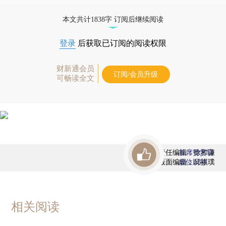
优惠产品，
按此可享超值优惠订阅
。]
本文共计1838字 订阅后继续阅读
登录
后获取已订阅的阅读权限
财新通会员
订阅/会员升级
可畅读全文
责任编辑：徐和谦
首席赞赏官
版面编辑：邱祺璞
虚位以待
相关阅读