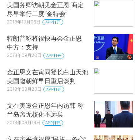
美国务卿访朝见金正恩 商定
尽早举行二度“金特会”
2018年10月08日
APP打开
特朗普称将很快再会金正恩
中方：支持
2018年09月20日
APP打开
金正恩文在寅同登长白山天池
美国邀朝鲜早日重启谈判
2018年09月20日
APP打开
文在寅邀金正恩年内访韩 称
半岛离无核化不远矣
2018年09月19日
APP打开
文在寅平壤祝愿“民族一条心”