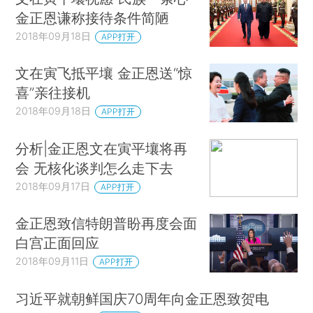
金正恩谦称接待条件简陋
2018年09月18日
APP打开
文在寅飞抵平壤 金正恩送“惊
喜”亲往接机
2018年09月18日
APP打开
分析|金正恩文在寅平壤将再
会 无核化谈判怎么走下去
2018年09月17日
APP打开
金正恩致信特朗普盼再度会面
白宫正面回应
2018年09月11日
APP打开
习近平就朝鲜国庆70周年向金正恩致贺电