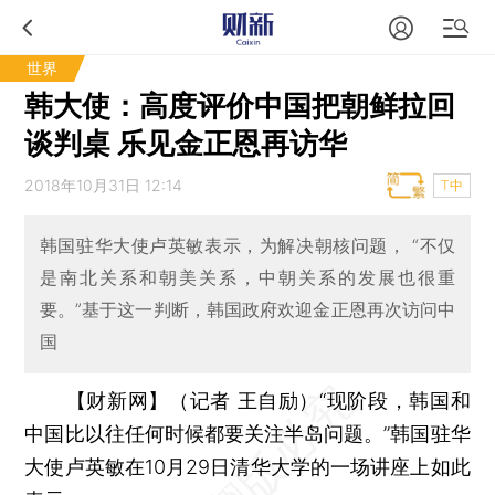
世界
韩大使：高度评价中国把朝鲜拉回
谈判桌 乐见金正恩再访华
2018年10月31日 12:14
T中
韩国驻华大使卢英敏表示，为解决朝核问题， “不仅
是南北关系和朝美关系，中朝关系的发展也很重
要。”基于这一判断，韩国政府欢迎金正恩再次访问中
国
【财新网】（记者 王自励）
“现阶段，韩国和
中国比以往任何时候都要关注半岛问题。”韩国驻华
大使卢英敏在10月29日清华大学的一场讲座上如此