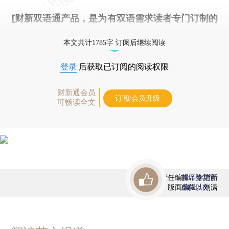
[财新双语通产品，是为有双语需求读者专门订制的
优惠产品，
按此可享超值优惠订阅
。]
本文共计1785字 订阅后继续阅读
登录
后获取已订阅的阅读权限
财新通会员
订阅/会员升级
可畅读全文
责任编辑：李增新
首席赞赏官
版面编辑：刘潇
虚位以待