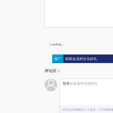
Loading...
推广
财新会员积分兑好礼
评论区
1
登录
后发表评论得积分
评论仅代表网友个人观点，不代表财