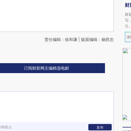
财
财
写
引
责任编辑：徐和谦 | 版面编辑：杨胜忠
订阅财新网主编精选电邮
新网观点
发布