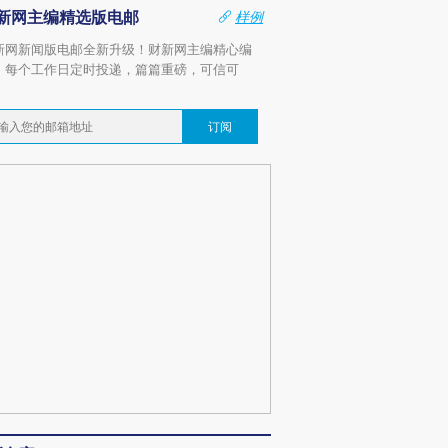
新网主编精选版电邮
样例
新网新闻版电邮全新升级！财新网主编精心编
，每个工作日定时投递，篇篇重磅，可信可
。
订阅