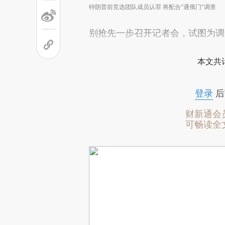
特朗普前竞选团队成员认罪 将配合“通俄门”调查
别抢先一步召开记者会，试图为调
本文共计
登录
后
财新通会
可畅读全