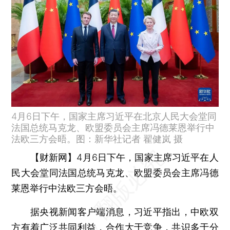
4月6日下午，国家主席习近平在北京人民大会堂同
法国总统马克龙、欧盟委员会主席冯德莱恩举行中
法欧三方会晤。图：新华社记者 翟健岚 摄
【财新网】
4月6日下午，国家主席习近平在人
民大会堂同法国总统马克龙、欧盟委员会主席冯德
莱恩举行中法欧三方会晤。
据央视新闻客户端消息，习近平指出，中欧双
方有着广泛共同利益，合作大于竞争，共识多于分