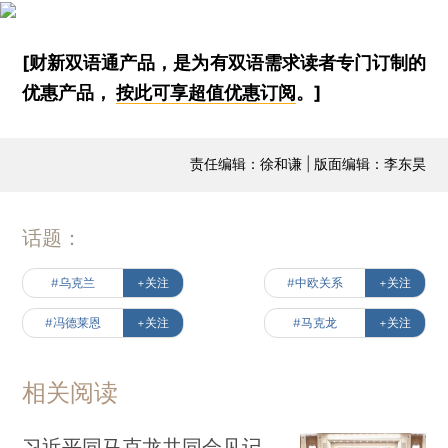
[财新双语通产品，是为有双语需求读者专门订制的
优惠产品，
按此可享超值优惠订阅
。]
责任编辑：徐和谦 | 版面编辑：李东昊
话题：
#乌克兰
+关注
#中欧关系
+关注
#冯德莱恩
+关注
#马克龙
+关注
相关阅读
习近平同马克龙共同会见记