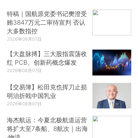
特稿｜国航原党委书记樊澄受
贿3847万元二审待宣判 否认
大多数指控
2026年08月07日
【大盘脉搏】三大股指震荡收
红 PCB、创新药概念爆发
2026年08月07日
【交易簿】松田克也挥刀止损
明治折戟中国乳业
2026年08月07日
海杰航运：今夏北极航道运营
将扩大至7条船、8航次｜出海
·物流