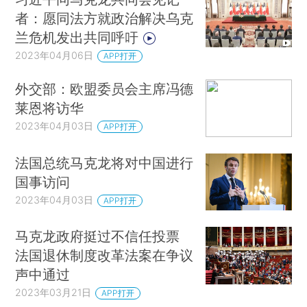
者：愿同法方就政治解决乌克
兰危机发出共同呼吁
2023年04月06日
APP打开
外交部：欧盟委员会主席冯德
莱恩将访华
2023年04月03日
APP打开
法国总统马克龙将对中国进行
国事访问
2023年04月03日
APP打开
马克龙政府挺过不信任投票
法国退休制度改革法案在争议
声中通过
2023年03月21日
APP打开