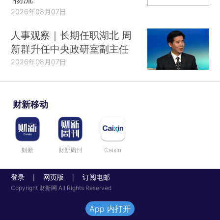
2026年08月07日
人事观察｜长期任职湖北 周
新群升任中央政研室副主任
2026年08月07日
财新移动
财新
财新周刊
Caixin
登录
网页版
订阅电邮
|
|
Copyright 财新网 All Rights Reserved
App 内打开