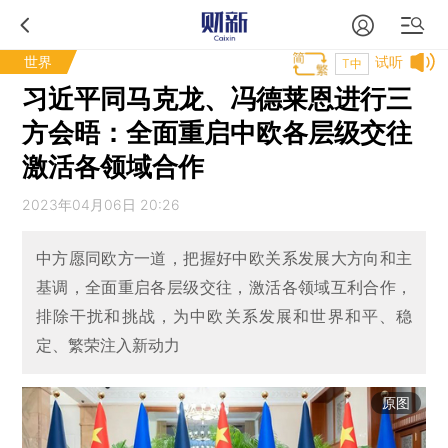
世界
试听
T中
习近平同马克龙、冯德莱恩进行三
方会晤：全面重启中欧各层级交往
激活各领域合作
2023年04月06日 20:26
中方愿同欧方一道，把握好中欧关系发展大方向和主
基调，全面重启各层级交往，激活各领域互利合作，
排除干扰和挑战，为中欧关系发展和世界和平、稳
定、繁荣注入新动力
原图