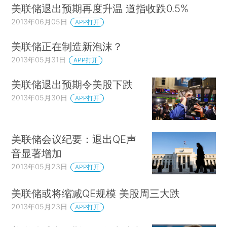
美联储退出预期再度升温 道指收跌0.5%
2013年06月05日
APP打开
美联储正在制造新泡沫？
2013年05月31日
APP打开
美联储退出预期令美股下跌
2013年05月30日
APP打开
美联储会议纪要：退出QE声
音显著增加
2013年05月23日
APP打开
美联储或将缩减QE规模 美股周三大跌
2013年05月23日
APP打开