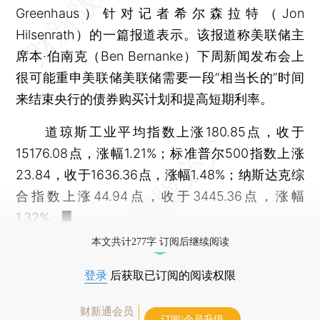
Greenhaus）针对记者希尔森拉特（Jon
Hilsenrath）的一篇报道表示。该报道称美联储主
席本·伯南克（Ben Bernanke）下周新闻发布会上
很可能重申美联储美联储需要一段“相当长的”时间
来结束央行的债券购买计划和提高短期利率。
道琼斯工业平均指数上涨180.85点，收于
15176.08点，涨幅1.21%；标准普尔500指数上涨
23.84，收于1636.36点，涨幅1.48%；纳斯达克综
合指数上涨44.94点，收于3445.36点，涨幅
1.32%。█
本文共计277字 订阅后继续阅读
登录
后获取已订阅的阅读权限
财新通会员
订阅/会员升级