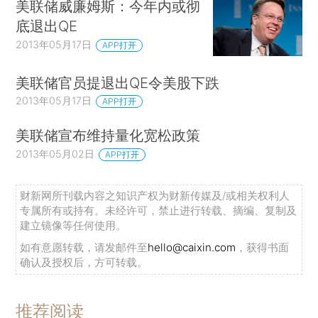
美联储威廉姆斯：今年内或彻
底退出QE
2013年05月17日
APP打开
美联储官员提退出QE令美股下跌
2013年05月17日
APP打开
美联储宣布维持量化宽松政策
2013年05月02日
APP打开
财新网所刊载内容之知识产权为财新传媒及/或相关权利人
专属所有或持有。未经许可，禁止进行转载、摘编、复制及
建立镜像等任何使用。
如有意愿转载，请发邮件至
hello@caixin.com
，获得书面
确认及授权后，方可转载。
推荐阅读