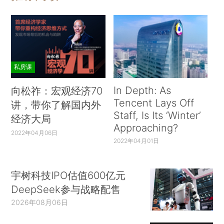
私房课
In Depth: As
向松祚：宏观经济70
Tencent Lays Off
讲，带你了解国内外
Staff, Is Its ‘Winter’
经济大局
Approaching?
2022年04月06日
2022年04月01日
宇树科技IPO估值600亿元
DeepSeek参与战略配售
2026年08月06日