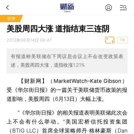
世界
美股周四大涨 道指结束三连阴
2013年06月14日 08:47
T中
有报道称美联储在下周议息会议上不会改变政策表
述，美股周四大涨，道指收涨1.21%
【财新网】（MarketWatch-Kate Gibson）
受《华尔街日报》的一篇关于美联储货币政策的报
道影响，美股周四（6月13日）大幅上涨。
“《华尔街日报》的相关报道表明美联储此次会
上不会有什么举动。”美国宏桥信托投资集团
（BTIG LLC）首席全球策略师丹·格林豪斯（Dan