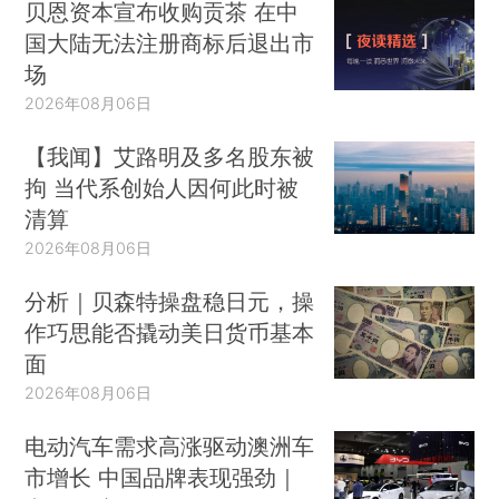
贝恩资本宣布收购贡茶 在中
国大陆无法注册商标后退出市
场
2026年08月06日
【我闻】艾路明及多名股东被
拘 当代系创始人因何此时被
清算
2026年08月06日
分析｜贝森特操盘稳日元，操
作巧思能否撬动美日货币基本
面
2026年08月06日
电动汽车需求高涨驱动澳洲车
市增长 中国品牌表现强劲｜