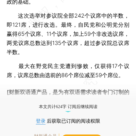
政的基础。
这次选举对参议院全部242个议席中的半数，
即121席，进行改选。最终，自民党和公明党分别
赢得65个议席、11个议席，加上59个非改选议席，
两党议席总数达到135个议席，超过参议院总议席
半数。
最大在野党民主党遭到惨败，仅获得17个议
席，议席总数由选前的86个席位减至59个席位。
[财新双语通产品，是为有双语需求读者专门订制的
优惠产品，
按此可享超值优惠订阅
。]
本文共计624字 订阅后继续阅读
登录
后获取已订阅的阅读权限