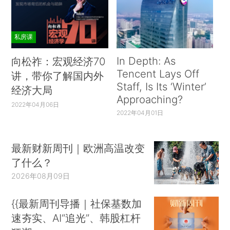
私房课
In Depth: As
向松祚：宏观经济70
Tencent Lays Off
讲，带你了解国内外
Staff, Is Its ‘Winter’
经济大局
Approaching?
2022年04月06日
2022年04月01日
最新财新周刊｜欧洲高温改变
了什么？
2026年08月09日
{{最新周刊导播｜社保基数加
速夯实、AI“追光”、韩股杠杆