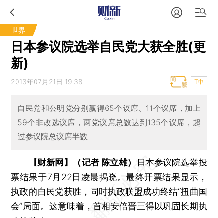
世界
日本参议院选举自民党大获全胜(更
新)
2013年07月21日 19:38
T中
自民党和公明党分别赢得65个议席、11个议席，加上
59个非改选议席，两党议席总数达到135个议席，超
过参议院总议席半数
【财新网】（记者 陈立雄）
日本参议院选举投
票结果于7月22日凌晨揭晓。最终开票结果显示，
执政的自民党获胜，同时执政联盟成功终结“扭曲国
会”局面。这意味着，首相安倍晋三得以巩固长期执