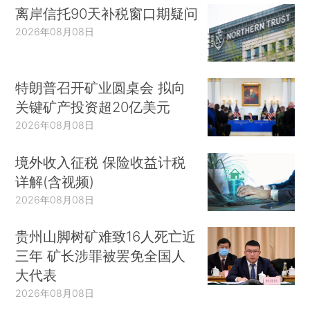
离岸信托90天补税窗口期疑问
2026年08月08日
特朗普召开矿业圆桌会 拟向
关键矿产投资超20亿美元
2026年08月08日
境外收入征税 保险收益计税
详解(含视频)
2026年08月08日
贵州山脚树矿难致16人死亡近
三年 矿长涉罪被罢免全国人
大代表
2026年08月08日