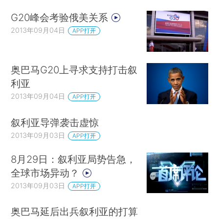
G20峰会考验俄美关系
2013年09月04日
APP打开
奥巴马G20上寻求支持打击叙
利亚
2013年09月04日
APP打开
叙利亚导弹袭击虚惊
2013年09月03日
APP打开
8月29日：叙利亚局势告急，
全球市场异动？
2013年09月03日
APP打开
奥巴马延后出兵叙利亚的打算