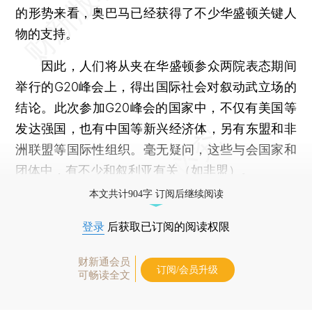
的形势来看，奥巴马已经获得了不少华盛顿关键人
物的支持。
因此，人们将从夹在华盛顿参众两院表态期间
举行的G20峰会上，得出国际社会对叙动武立场的
结论。此次参加G20峰会的国家中，不仅有美国等
发达强国，也有中国等新兴经济体，另有东盟和非
洲联盟等国际性组织。毫无疑问，这些与会国家和
团体中，有不少和叙利亚有关（如非盟）。
本文共计904字 订阅后继续阅读
登录
后获取已订阅的阅读权限
财新通会员
订阅/会员升级
可畅读全文