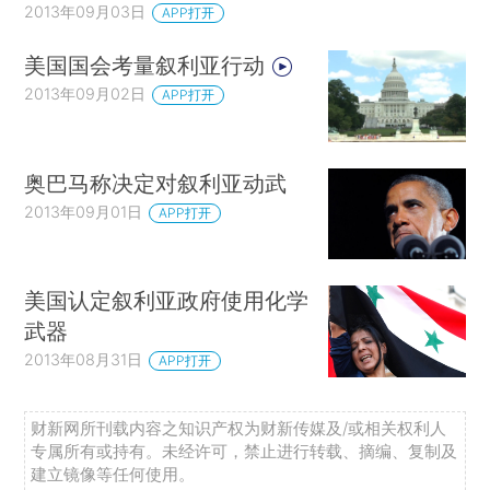
2013年09月03日
APP打开
美国国会考量叙利亚行动
2013年09月02日
APP打开
奥巴马称决定对叙利亚动武
2013年09月01日
APP打开
美国认定叙利亚政府使用化学
武器
2013年08月31日
APP打开
财新网所刊载内容之知识产权为财新传媒及/或相关权利人
专属所有或持有。未经许可，禁止进行转载、摘编、复制及
建立镜像等任何使用。