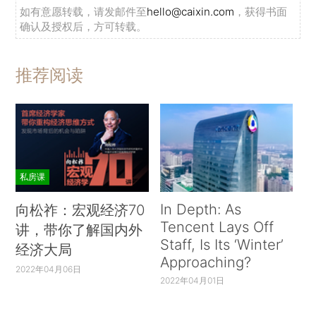
如有意愿转载，请发邮件至
hello@caixin.com
，获得书面
确认及授权后，方可转载。
推荐阅读
私房课
In Depth: As
向松祚：宏观经济70
Tencent Lays Off
讲，带你了解国内外
Staff, Is Its ‘Winter’
经济大局
Approaching?
2022年04月06日
2022年04月01日