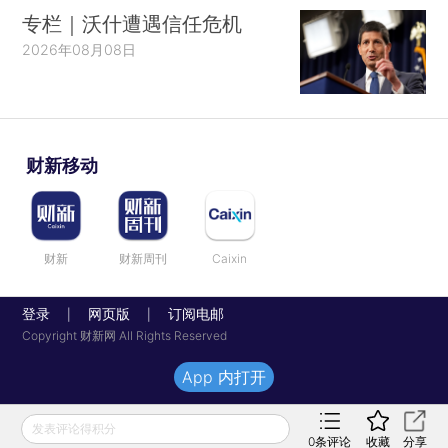
专栏｜沃什遭遇信任危机
2026年08月08日
财新移动
财新
财新周刊
Caixin
登录
网页版
订阅电邮
|
|
Copyright 财新网 All Rights Reserved
App 内打开
发表评论得积分
0
条评论
收藏
分享