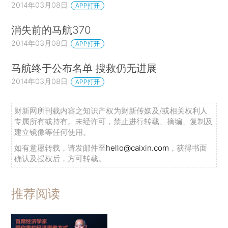
2014年03月08日
APP打开
消失前的马航370
2014年03月08日
APP打开
马航终于公布名单 搜救仍无进展
2014年03月08日
APP打开
财新网所刊载内容之知识产权为财新传媒及/或相关权利人
专属所有或持有。未经许可，禁止进行转载、摘编、复制及
建立镜像等任何使用。
如有意愿转载，请发邮件至
hello@caixin.com
，获得书面
确认及授权后，方可转载。
推荐阅读