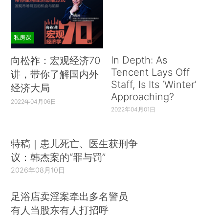
私房课
In Depth: As
向松祚：宏观经济70
Tencent Lays Off
讲，带你了解国内外
Staff, Is Its ‘Winter’
经济大局
Approaching?
2022年04月06日
2022年04月01日
特稿｜患儿死亡、医生获刑争
议：韩杰案的“罪与罚”
2026年08月10日
足浴店卖淫案牵出多名警员
有人当股东有人打招呼