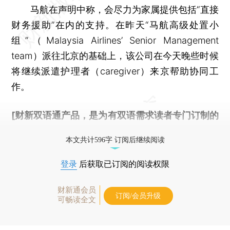
马航在声明中称，会尽力为家属提供包括“直接
财务援助”在内的支持。在昨天“马航高级处置小
组”（Malaysia Airlines’ Senior Management
team）派往北京的基础上，该公司在今天晚些时候
将继续派遣护理者（caregiver）来京帮助协同工
作。
[财新双语通产品，是为有双语需求读者专门订制的
优惠产品，
按此可享超值优惠订阅
。]
本文共计596字 订阅后继续阅读
登录
后获取已订阅的阅读权限
财新通会员
订阅/会员升级
可畅读全文