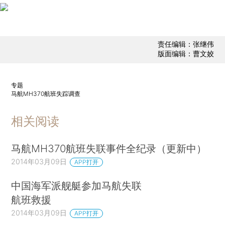
责任编辑：张继伟
版面编辑：曹文姣
专题
马航MH370航班失踪调查
相关阅读
马航MH370航班失联事件全纪录（更新中）
2014年03月09日
APP打开
中国海军派舰艇参加马航失联
航班救援
2014年03月09日
APP打开