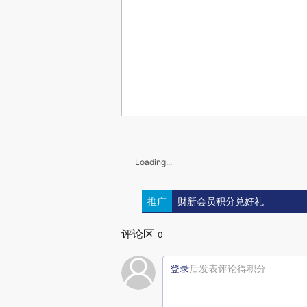
Loading...
推广
财新会员积分兑好礼
评论区
0
登录
后发表评论得积分