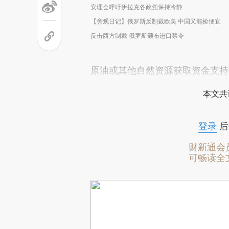
安理会呼吁伊拉克各政党保持冷静
【旁观日记】俄罗斯反制裁欧美 中国又能捡便宜
反击西方制裁 俄罗斯颁布进口禁令
原油或其他自然资源获取资金支持
本文共
登录
后
财新通会
可畅读全