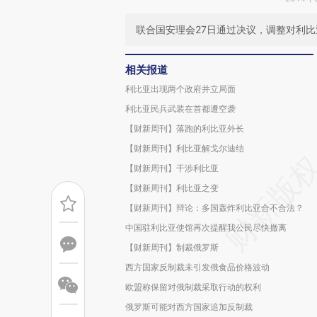
联合国安理会27日通过决议，调整对利
相关报道
利比亚出现两个政府并立局面
利比亚民兵武装在首都遭空袭
【财新周刊】落跑的利比亚外长
【财新周刊】利比亚解戈尔迪结
【财新周刊】干涉利比亚
【财新周刊】利比亚之变
【财新周刊】辩论：多国轰炸利比亚合不合法？
中国驻利比亚使馆再次提醒我公民尽快撤离
【财新周刊】制裁俄罗斯
西方国家反制裁未引发俄食品价格波动
欧盟称保留对俄制裁采取行动的权利
俄罗斯可能对西方国家追加反制裁