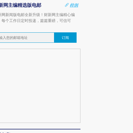
新网主编精选版电邮
样例
新网新闻版电邮全新升级！财新网主编精心编
，每个工作日定时投递，篇篇重磅，可信可
。
订阅