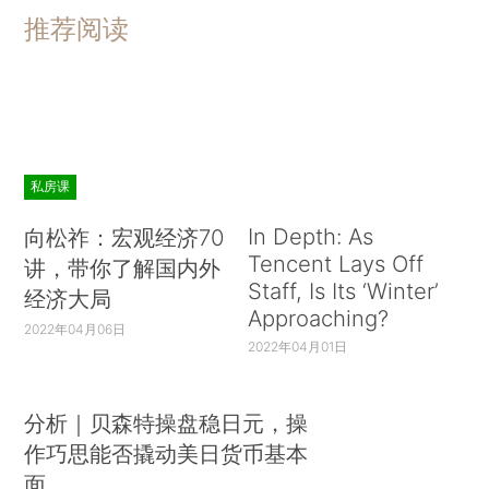
推荐阅读
私房课
In Depth: As
向松祚：宏观经济70
Tencent Lays Off
讲，带你了解国内外
Staff, Is Its ‘Winter’
经济大局
Approaching?
2022年04月06日
2022年04月01日
分析｜贝森特操盘稳日元，操
作巧思能否撬动美日货币基本
面