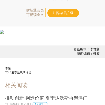
财新通会员
订阅/会员升级
可畅读全文
责任编辑：李增新
版面编辑：邵超
专题
2014夏季达沃斯论坛
相关阅读
推动创新 创造价值 夏季达沃斯再聚津门
2014年08月29日
APP打开