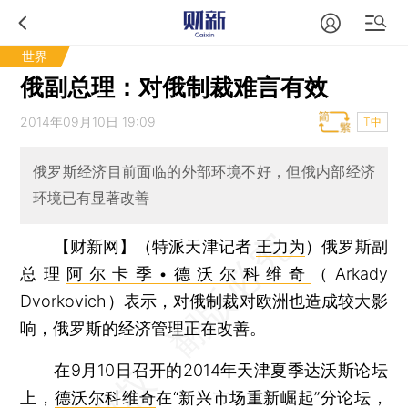
世界
俄副总理：对俄制裁难言有效
2014年09月10日 19:09
T中
俄罗斯经济目前面临的外部环境不好，但俄内部经济
环境已有显著改善
【财新网】（特派天津记者
王力为
）
俄罗斯副
总理
阿尔卡季•德沃尔科维奇
（Arkady
Dvorkovich）表示，
对俄制裁
对欧洲也造成较大影
响，俄罗斯的经济管理正在改善。
在9月10日召开的2014年天津夏季达沃斯论坛
上，
德沃尔科维奇
在“新兴市场重新崛起”分论坛，