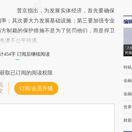
普京指出，为发展实体经济，首先要确保
利率；其次要大力发展基础设施；第三要加强专业
编
西方制裁的保护措施不是为了惩罚他们，而是捍卫
免遭不公平待遇。
“入
民潮
计454字 订阅后继续阅读
特稿
获取已订阅的阅读权限
金融
员
订阅/会员升级
文
金融
世界
财新