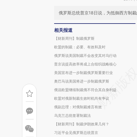
俄罗斯总统普京18日说，为抵御西方制
相关报道
【财新周刊】制裁俄罗斯
欧盟的制裁：必要、有效和及时
俄罗斯说美国制裁不会改变其对乌行动
普京说提高效率将成上合组织战略核心
美国宣布进一步制裁俄罗斯重要行业
奥巴马说美国将进一步制裁俄罗斯
俄说欧盟继续制裁俄不符合其自身利益
欧盟对俄新制裁生效时机尚有争议
俄副总理：对俄制裁难言有效
乌克兰总统签署制裁法
【财新周刊】制裁伊朗效果几何？
习近平会见俄罗斯总统普京