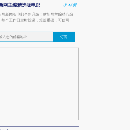
新网主编精选版电邮
样例
新网新闻版电邮全新升级！财新网主编精心编
，每个工作日定时投递，篇篇重磅，可信可
。
订阅