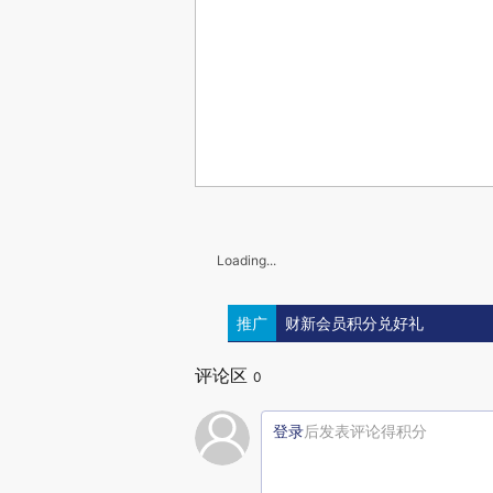
Loading...
推广
财新会员积分兑好礼
评论区
0
登录
后发表评论得积分