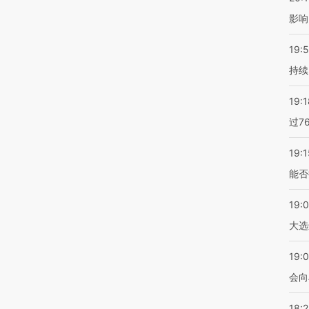
影响
19:5
持续
19:1
过7
19:1
能否
19:
大选
19:0
会向
18: