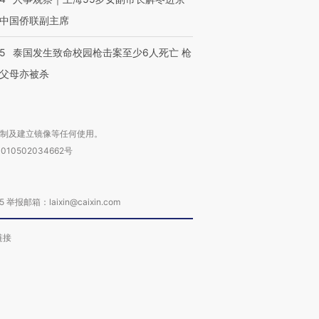
中国侨联副主席
45
泰国发生致命校园枪击案至少6人死亡 枪
父母亦被杀
复制及建立镜像等任何使用。
010502034662号
箱：laixin@caixin.com
链接