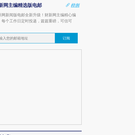
新网主编精选版电邮
样例
新网新闻版电邮全新升级！财新网主编精心编
，每个工作日定时投递，篇篇重磅，可信可
。
订阅