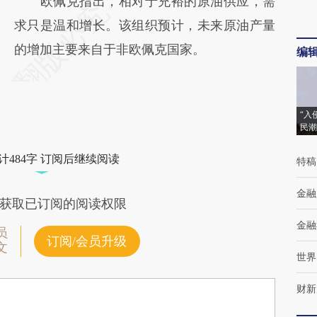
欧佩克指出，相对于充裕的原油供应，需
求只是温和增长。该组织预计，未来原油产量
的增加主要来自于非欧佩克国家。
编
“入
民潮
计484字 订阅后继续阅读
特稿
金融
获取已订阅的阅读权限
金融
员
订阅/会员升级
文
世界
财新