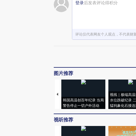
登录
后发表评论得积分
评论仅代表网友个人观点，不代表财
图片推荐
视线｜极端高温
韩国高温创百年纪录 当局
水位跌破纪录 
警告停止一切户外活动
猛犸象化石接连
视听推荐