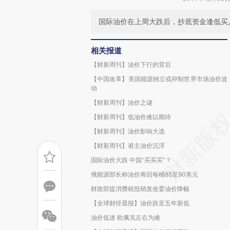
国际油价在上周大跌后，抄底资金逢低买
相关报道
【财新周刊】油价下行的背后
【中国改革】美国能源独立或抑制世界市场油价波
动
【财新周刊】油价之谜
【财新周刊】低油价难以期待
【财新周刊】油价影响大选
【财新周刊】谁主油价沉浮
国际油价大跌 中国“买买买”？
俄能源部长称油价将回每桶85至90美元
财政部提消费税抵销发改委油价降幅
【全球财经晨报】油价跌至五年新低
油价低迷 欧佩克左右为难