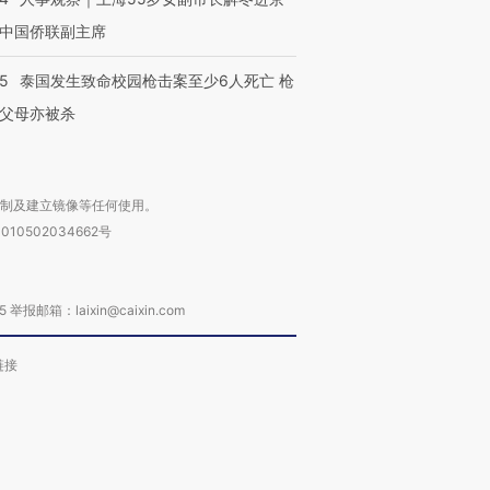
中国侨联副主席
45
泰国发生致命校园枪击案至少6人死亡 枪
父母亦被杀
复制及建立镜像等任何使用。
010502034662号
箱：laixin@caixin.com
链接