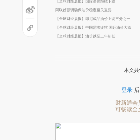
【全球财经晨报】国际油价继续下跌
阿联酋强调确保油价稳定至关重要
【全球财经晨报】印尼成品油价上调三分之一
【全球财经晨报】中国需求疲软 国际油价大跌
【全球财经晨报】油价跌至三年新低
本文共
登录
后
财新通会
可畅读全