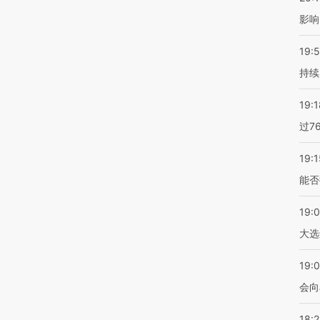
影响
19:5
持续
19:1
过7
19:1
能否
19:
大选
19:0
会向
18: