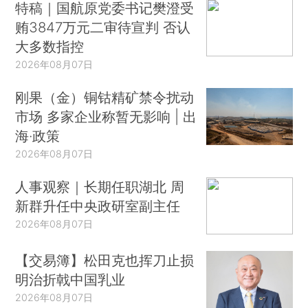
特稿｜国航原党委书记樊澄受
贿3847万元二审待宣判 否认
大多数指控
2026年08月07日
刚果（金）铜钴精矿禁令扰动
市场 多家企业称暂无影响 | 出
海·政策
2026年08月07日
人事观察｜长期任职湖北 周
新群升任中央政研室副主任
2026年08月07日
【交易簿】松田克也挥刀止损
明治折戟中国乳业
2026年08月07日