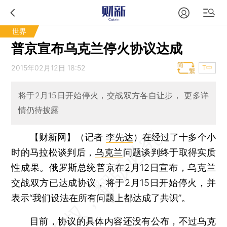
世界
普京宣布乌克兰停火协议达成
2015年02月12日 18:52
T中
将于2月15日开始停火，交战双方各自让步， 更多详
情仍待披露
【财新网】（记者
李先达
）
在经过了十多个小
时的马拉松谈判后，
乌克兰
问题谈判终于取得实质
性成果。俄罗斯总统普京在2月12日宣布，乌克兰
交战双方已达成协议，将于2月15日开始停火，并
表示“我们设法在所有问题上都达成了共识”。
目前，协议的具体内容还没有公布，不过乌克