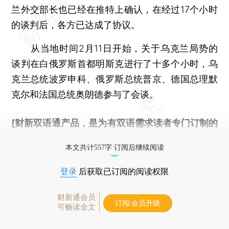
兰外交部长也已经在推特上确认，在经过17个小时
的谈判后，各方已达成了协议。
从当地时间2月11日开始，关于乌克兰局势的
谈判在白俄罗斯首都明斯克进行了十多个小时，乌
克兰总统波罗申科、俄罗斯总统普京、德国总理默
克尔和法国总统奥朗德参与了会谈。
[财新双语通产品，是为有双语需求读者专门订制的
优惠产品，
按此可享超值优惠订阅
。]
本文共计557字 订阅后继续阅读
登录
后获取已订阅的阅读权限
财新通会员
订阅/会员升级
可畅读全文