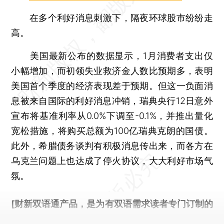
在多个利好消息刺激下，隔夜环球股市纷纷走
高。
美国最新公布的数据显示，1月消费者支出仅
小幅增加，而初领失业救济金人数比预期多，表明
美国首个季度的经济表现差于预期。但这一负面消
息被来自国际的利好消息冲销，瑞典央行12日意外
宣布将基准利率从0.0%下调至-0.1%，并推出量化
宽松措施，将购买总额为100亿瑞典克朗的国债。
此外，希腊债务谈判有积极消息传出来，而各方在
乌克兰问题上也达成了停火协议，大大利好市场气
氛。
[财新双语通产品，是为有双语需求读者专门订制的
优惠产品，
按此可享超值优惠订阅
。]