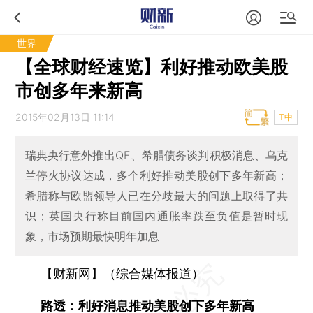
世界
【全球财经速览】利好推动欧美股
市创多年来新高
2015年02月13日 11:14
T中
瑞典央行意外推出QE、希腊债务谈判积极消息、乌克
兰停火协议达成，多个利好推动美股创下多年新高；
希腊称与欧盟领导人已在分歧最大的问题上取得了共
识；英国央行称目前国内通胀率跌至负值是暂时现
象，市场预期最快明年加息
【财新网】（综合媒体报道）
路透：利好消息推动美股创下多年新高