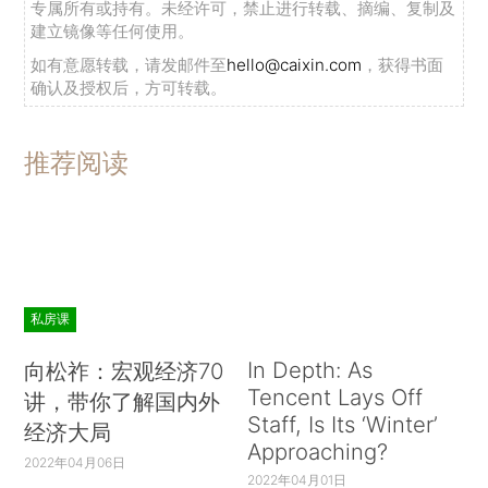
专属所有或持有。未经许可，禁止进行转载、摘编、复制及
建立镜像等任何使用。
如有意愿转载，请发邮件至
hello@caixin.com
，获得书面
确认及授权后，方可转载。
推荐阅读
私房课
In Depth: As
向松祚：宏观经济70
Tencent Lays Off
讲，带你了解国内外
Staff, Is Its ‘Winter’
经济大局
Approaching?
2022年04月06日
2022年04月01日