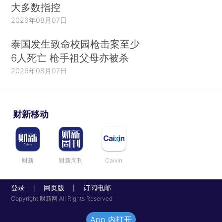
大多数指控
2026年08月07日
泰国发生致命校园枪击案至少
6人死亡 枪手祖父母亦被杀
2026年08月07日
财新移动
财新
财新周刊
Caixin
登录
网页版
订阅电邮
|
|
Copyright 财新网 All Rights Reserved
App 内打开