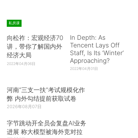
私房课
In Depth: As
向松祚：宏观经济70
Tencent Lays Off
讲，带你了解国内外
Staff, Is Its ‘Winter’
经济大局
Approaching?
2022年04月06日
2022年04月01日
河南“三支一扶”考试规模化作
弊 内外勾结提前获取试卷
2026年08月07日
字节跳动开全员会复盘AI业务
进展 称大模型被海外竞对拉