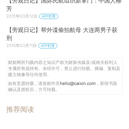
【旁观日记】国际民航组织新掌门：中国人柳
芳
2015年03月12日
APP打开
【旁观日记】帮外谍偷拍航母 大连两男子获
刑
2015年03月11日
APP打开
财新网所刊载内容之知识产权为财新传媒及/或相关权利人
专属所有或持有。未经许可，禁止进行转载、摘编、复制及
建立镜像等任何使用。
如有意愿转载，请发邮件至
hello@caixin.com
，获得书面
确认及授权后，方可转载。
推荐阅读