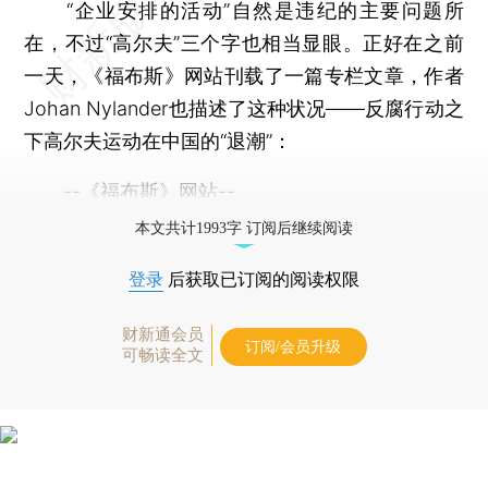
“企业安排的活动”自然是违纪的主要问题所
在，不过“高尔夫”三个字也相当显眼。正好在之前
一天，《福布斯》网站刊载了一篇专栏文章，作者
Johan Nylander也描述了这种状况——反腐行动之
下高尔夫运动在中国的“退潮”：
--《福布斯》网站--
本文共计1993字 订阅后继续阅读
登录
后获取已订阅的阅读权限
财新通会员
订阅/会员升级
可畅读全文