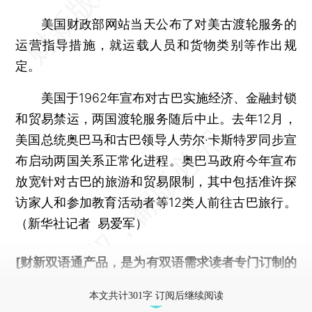
美国财政部网站当天公布了对美古渡轮服务的
运营指导措施，就运载人员和货物类别等作出规
定。
美国于1962年宣布对古巴实施经济、金融封锁
和贸易禁运，两国渡轮服务随后中止。去年12月，
美国总统奥巴马和古巴领导人劳尔·卡斯特罗同步宣
布启动两国关系正常化进程。奥巴马政府今年宣布
放宽针对古巴的旅游和贸易限制，其中包括准许探
访家人和参加教育活动者等12类人前往古巴旅行。
（新华社记者 易爱军）
[财新双语通产品，是为有双语需求读者专门订制的
优惠产品，
按此可享超值优惠订阅
。]
本文共计301字 订阅后继续阅读