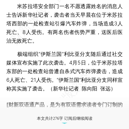
米苏拉塔安全部门一名不愿透露姓名的消息人
士告诉新华社记者，袭击者当天早晨在位于米苏拉
塔西部的一处检查站引爆汽车炸弹，当场造成3人
死亡、8人受伤。有两名伤者伤势严重，送医后医
治无效死亡。
极端组织“伊斯兰国”利比亚分支随后通过社交
媒体宣布实施了此次袭击。4月5日，位于米苏拉塔
东部的一处检查站曾遭自杀式汽车炸弹袭击，造成
6人死亡、21人受伤。“伊斯兰国”利比亚分支同样宣
称其实施了袭击。（新华社记者 陈向阳 张远）
[财新双语通产品，是为有双语需求读者专门订制的
优惠产品，
按此可享超值优惠订阅
。]
本文共计276字 订阅后继续阅读