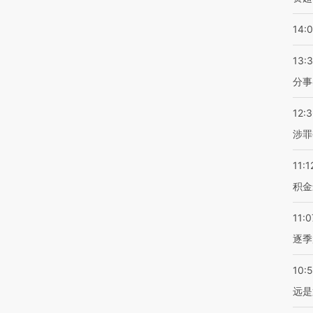
14:
13:
分事
12:
涉罪
11:1
积金
11:0
逐季
10:
远是