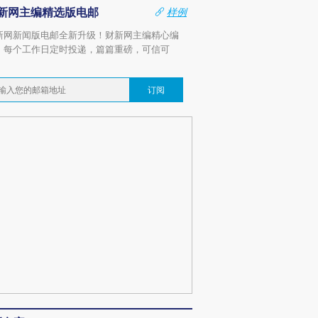
新网主编精选版电邮
样例
新网新闻版电邮全新升级！财新网主编精心编
，每个工作日定时投递，篇篇重磅，可信可
。
订阅