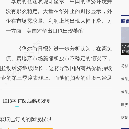
二季度的低迷表现却显示，中国的经济环境并
没有那么稳定。大量在华外企的财报显示，外
企在市场需求量、利润上均出现大幅下滑。另
编
一方面，美国对华出口也出现萎缩。
“入
《华尔街日报》进一步分析认为，在高负
民潮
债、房地产市场萎缩和股市不稳定的情况下，
特稿
制拉动经济继续增长，这将导致国内商品价格持续
外企的第三季度表现上。而他们如今的处境已经足
金融
金融
1018字 订阅后继续阅读
世界
财新
获取已订阅的阅读权限