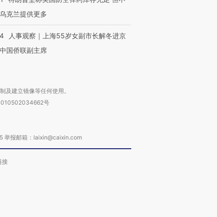
乌克兰提供更多
24
人事观察｜上海55岁女副市长解冬进京
中国侨联副主席
复制及建立镜像等任何使用。
010502034662号
箱：laixin@caixin.com
链接