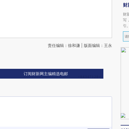
财
财
写
引
责任编辑：徐和谦 | 版面编辑：王永
订阅财新网主编精选电邮