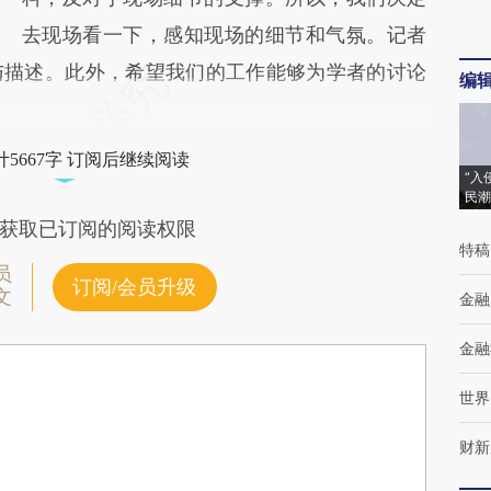
去现场看一下，感知现场的细节和气氛。记者
与描述。此外，希望我们的工作能够为学者的讨论
编
5667字 订阅后继续阅读
“入
民潮
获取已订阅的阅读权限
特稿
员
订阅/会员升级
文
金融
金融
世界
财新