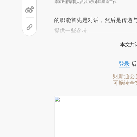
德国政府增聘人员以加强难民遣返工作
的职能首先是对话，然后是传递
提供一些参考。
本文共计
登录
后
财新通会
可畅读全