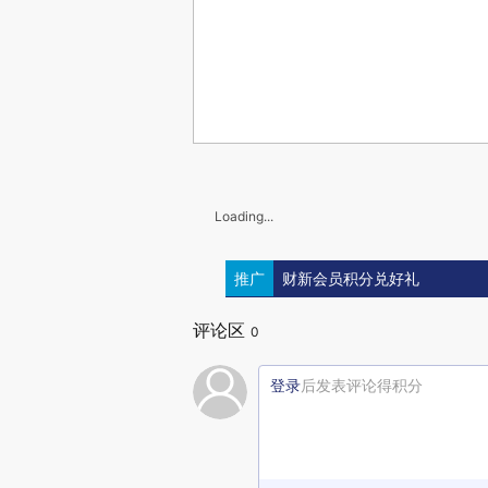
Loading...
推广
财新会员积分兑好礼
评论区
0
登录
后发表评论得积分