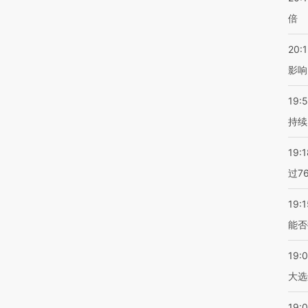
倍
20:1
影响
19:5
持续
19:1
过7
19:1
能否
19:
大选
19:0