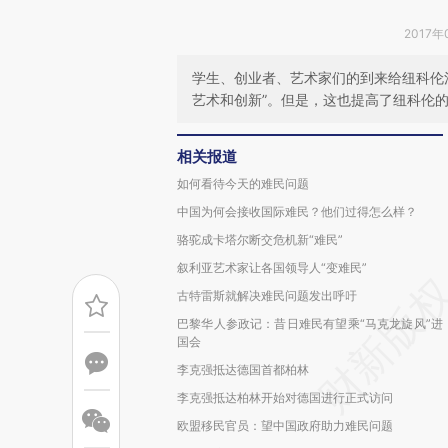
2017年
学生、创业者、艺术家们的到来给纽科伦
艺术和创新”。但是，这也提高了纽科伦
相关报道
如何看待今天的难民问题
中国为何会接收国际难民？他们过得怎么样？
骆驼成卡塔尔断交危机新“难民”
叙利亚艺术家让各国领导人“变难民”
古特雷斯就解决难民问题发出呼吁
巴黎华人参政记：昔日难民有望乘“马克龙旋风”进
国会
李克强抵达德国首都柏林
李克强抵达柏林开始对德国进行正式访问
欧盟移民官员：望中国政府助力难民问题