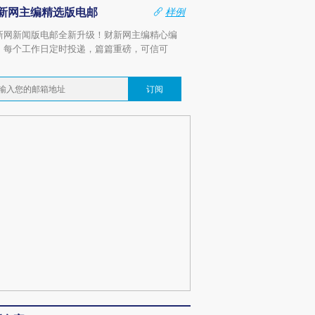
新网主编精选版电邮
样例
新网新闻版电邮全新升级！财新网主编精心编
，每个工作日定时投递，篇篇重磅，可信可
。
订阅