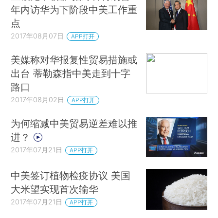
年内访华为下阶段中美工作重
点
2017年08月07日
APP打开
美媒称对华报复性贸易措施或
出台 蒂勒森指中美走到十字
路口
2017年08月02日
APP打开
为何缩减中美贸易逆差难以推
进？
2017年07月21日
APP打开
中美签订植物检疫协议 美国
大米望实现首次输华
2017年07月21日
APP打开