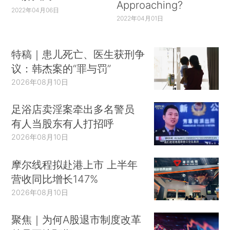
Approaching?
2022年04月06日
2022年04月01日
特稿｜患儿死亡、医生获刑争
议：韩杰案的“罪与罚”
2026年08月10日
足浴店卖淫案牵出多名警员
有人当股东有人打招呼
2026年08月10日
摩尔线程拟赴港上市 上半年
营收同比增长147%
2026年08月10日
聚焦｜为何A股退市制度改革