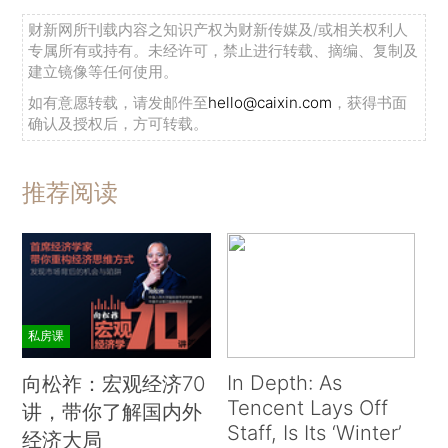
财新网所刊载内容之知识产权为财新传媒及/或相关权利人
专属所有或持有。未经许可，禁止进行转载、摘编、复制及
建立镜像等任何使用。
如有意愿转载，请发邮件至
hello@caixin.com
，获得书面
确认及授权后，方可转载。
推荐阅读
私房课
In Depth: As
向松祚：宏观经济70
Tencent Lays Off
讲，带你了解国内外
Staff, Is Its ‘Winter’
经济大局