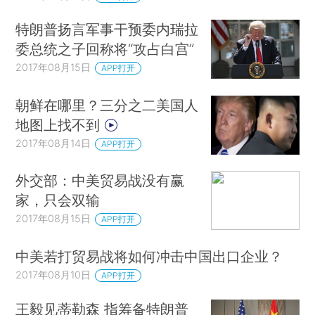
特朗普扬言军事干预委内瑞拉
委总统之子回称将“攻占白宫”
2017年08月15日
APP打开
朝鲜在哪里？三分之二美国人
地图上找不到
2017年08月14日
APP打开
外交部：中美贸易战没有赢
家，只会双输
2017年08月15日
APP打开
中美若打贸易战将如何冲击中国出口企业？
2017年08月10日
APP打开
王毅见蒂勒森 指筹备特朗普