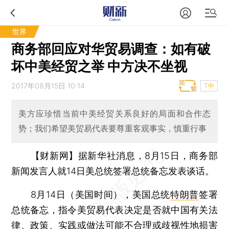
世界
商务部回应对华贸易调查：如有破
坏中美经贸之举 中方决不坐视
2017年08月15日 10:14
T中
美方应珍惜当前中美经贸关系良好的局面和合作态
势；我们希望美贸易代表要尊重客观事实，慎重行事
【财新网】
据新华社消息，8月15日，商务部
新闻发言人就14日美总统签署总统备忘发表谈话。
8月14日（美国时间），美国总统
特朗普
签署
总统备忘，指令美贸易代表决定是否就中国有关法
律、政策、实践或做法可能不合理或歧视性地损害