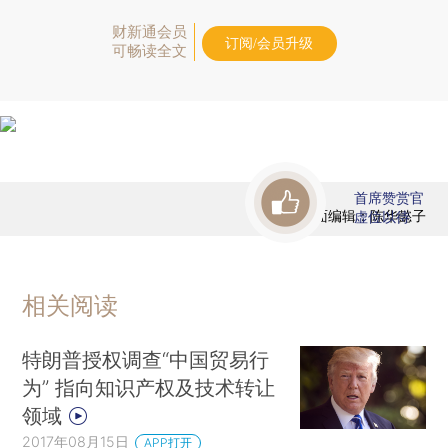
财新通会员
订阅/会员升级
可畅读全文
首席赞赏官
版面编辑：陈华懿子
虚位以待
相关阅读
特朗普授权调查“中国贸易行
为” 指向知识产权及技术转让
领域
2017年08月15日
APP打开