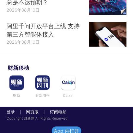
总是不达预期？
2026年08月10日
阿里千问开放平台上线 支持
第三方智能体接入
2026年08月10日
财新移动
财新
财新周刊
Caixin
登录
网页版
订阅电邮
|
|
Copyright 财新网 All Rights Reserved
App 内打开